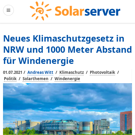
Neues Klimaschutzgesetz in
NRW und 1000 Meter Abstand
für Windenergie
/
/
/
/
01.07.2021
Andreas Witt
Klimaschutz
Photovoltaik
/
/
Politik
Solarthemen
Windenergie