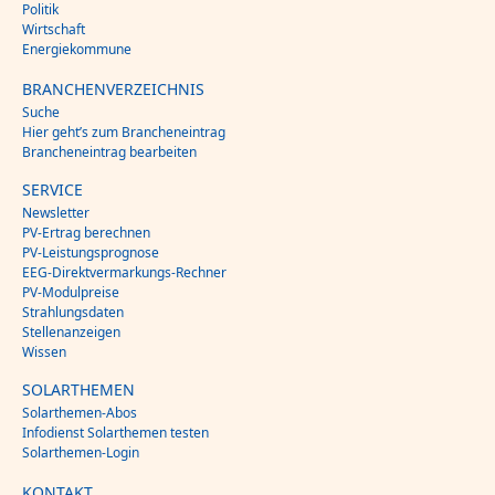
Politik
Wirtschaft
Energiekommune
BRANCHENVERZEICHNIS
Suche
Hier geht’s zum Brancheneintrag
Brancheneintrag bearbeiten
SERVICE
Newsletter
PV-Ertrag berechnen
PV-Leistungsprognose
EEG-Direktvermarkungs-Rechner
PV-Modulpreise
Strahlungsdaten
Stellenanzeigen
Wissen
SOLARTHEMEN
Solarthemen-Abos
Infodienst Solarthemen testen
Solarthemen-Login
KONTAKT