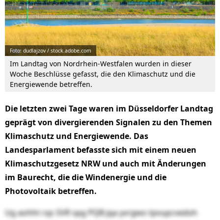
Foto: dudlajzov / stock.adobe.com
Im Landtag von Nordrhein-Westfalen wurden in dieser
Woche Beschlüsse gefasst, die den Klimaschutz und die
Energiewende betreffen.
Die letzten zwei Tage waren im Düsseldorfer Landtag
geprägt von divergierenden Signalen zu den Themen
Klimaschutz und Energiewende. Das
Landesparlament befasste sich mit einem neuen
Klimaschutzgesetz NRW und auch mit Änderungen
im Baurecht, die die Windenergie und die
Photovoltaik betreffen.
Ug aohht rqs SVR spg PQB jqa yvrgwo tpvupcvedoh