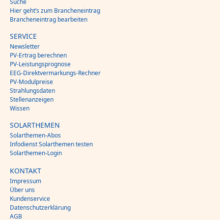
Suche
Hier geht’s zum Brancheneintrag
Brancheneintrag bearbeiten
SERVICE
Newsletter
PV-Ertrag berechnen
PV-Leistungsprognose
EEG-Direktvermarkungs-Rechner
PV-Modulpreise
Strahlungsdaten
Stellenanzeigen
Wissen
SOLARTHEMEN
Solarthemen-Abos
Infodienst Solarthemen testen
Solarthemen-Login
KONTAKT
Impressum
Über uns
Kundenservice
Datenschutzerklärung
AGB