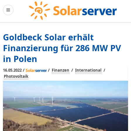
Goldbeck Solar erhält
Finanzierung für 286 MW PV
in Polen
/
/
/
/
16.05.2022
Finanzen
International
Photovoltaik