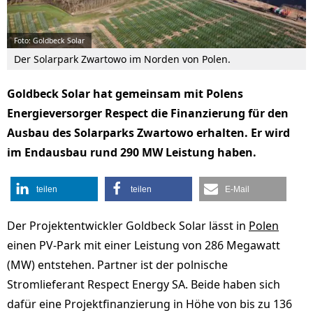
Foto: Goldbeck Solar
Der Solarpark Zwartowo im Norden von Polen.
Goldbeck Solar hat gemeinsam mit Polens
Energieversorger Respect die Finanzierung für den
Ausbau des Solarparks Zwartowo erhalten. Er wird
im Endausbau rund 290 MW Leistung haben.
teilen
teilen
E-Mail
Der Projektentwickler Goldbeck Solar lässt in
Polen
einen PV-Park mit einer Leistung von 286 Megawatt
(MW) entstehen. Partner ist der polnische
Stromlieferant Respect Energy SA. Beide haben sich
dafür eine Projektfinanzierung in Höhe von bis zu 136