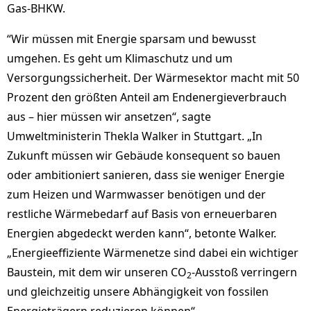
Gas-BHKW.
“Wir müssen mit Energie sparsam und bewusst
umgehen. Es geht um Klimaschutz und um
Versorgungssicherheit. Der Wärmesektor macht mit 50
Prozent den größten Anteil am End­energieverbrauch
aus – hier müssen wir ansetzen“, sagte
Umweltministerin Thekla Walker in Stuttgart. „In
Zukunft müssen wir Gebäude konsequent so bauen
oder ambitio­niert sanieren, dass sie weniger Energie
zum Heizen und Warmwasser benötigen und der
restliche Wärmebedarf auf Basis von erneuerbaren
Energien abgedeckt werden kann“, betonte Walker.
„Energieeffiziente Wärmenetze sind dabei ein wichtiger
Baustein, mit dem wir unseren CO
-Ausstoß verringern
2
und gleichzeitig unsere Abhängigkeit von fossilen