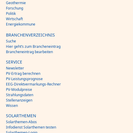
Geothermie
Forschung
Politik
Wirtschaft
Energiekommune
BRANCHENVERZEICHNIS
Suche
Hier geht’s zum Brancheneintrag
Brancheneintrag bearbeiten
SERVICE
Newsletter
PV-Ertrag berechnen
PV-Leistungsprognose
EEG-Direktvermarkungs-Rechner
PV-Modulpreise
Strahlungsdaten
Stellenanzeigen
Wissen
SOLARTHEMEN
Solarthemen-Abos
Infodienst Solarthemen testen
Solarthemen-Login