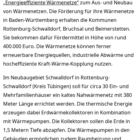
„Energieeffiziente Wärmenetze“
zum Aus- und Neubau
von Wärmenetzen. Die Förderung für ihre Wärmenetze
in Baden-Württemberg erhalten die Kommunen
Rottenburg-Schwalldorf, Bruchsal und Beimerstetten.
Sie bekommen dafür Fördermittel in Höhe von rund
400.000 Euro. Die Wärmenetze können ferner
erneuerbare Energiequellen, industrielle Abwärme und
hocheffiziente Kraft-Wärme-Kopplung nutzen.
Im Neubaugebiet Schwalldorf in Rottenburg-
Schwalldorf (Kreis Tübingen) soll für circa 30 Ein- und
Mehrfamilienhäuser ein kaltes Nahwärmenetz mit 380
Meter Länge errichtet werden. Die thermische Energie
erzeugen dabei Erdwärmekollektoren in Kombination
mit Wärmepumpen. Die Kollektoren sollen die Erde in
1,5 Metern Tiefe abzapfen. Die Wärmepumpen in den
Gebäuden ermöglichen zudem Raumheizung und