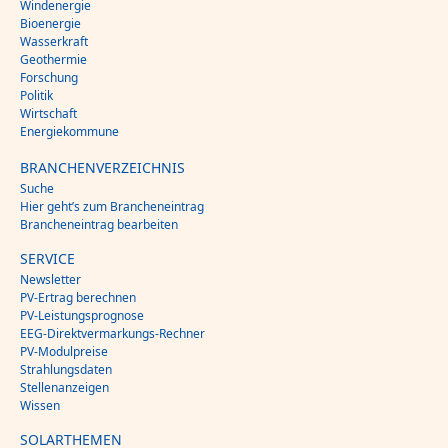
Windenergie
Bioenergie
Wasserkraft
Geothermie
Forschung
Politik
Wirtschaft
Energiekommune
BRANCHENVERZEICHNIS
Suche
Hier geht’s zum Brancheneintrag
Brancheneintrag bearbeiten
SERVICE
Newsletter
PV-Ertrag berechnen
PV-Leistungsprognose
EEG-Direktvermarkungs-Rechner
PV-Modulpreise
Strahlungsdaten
Stellenanzeigen
Wissen
SOLARTHEMEN