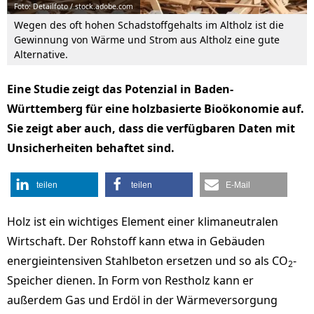
Foto: Detailfoto / stock.adobe.com
Wegen des oft hohen Schadstoffgehalts im Altholz ist die
Gewinnung von Wärme und Strom aus Altholz eine gute
Alternative.
Eine Studie zeigt das Potenzial in Baden-
Württemberg für eine holzbasierte Bioökonomie auf.
Sie zeigt aber auch, dass die verfügbaren Daten mit
Unsicherheiten behaftet sind.
teilen
teilen
E-Mail
Holz ist ein wichtiges Element einer klimaneutralen
Wirtschaft. Der Rohstoff kann etwa in Gebäuden
energieintensiven Stahlbeton ersetzen und so als CO
-
2
Speicher dienen. In Form von Restholz kann er
außerdem Gas und Erdöl in der Wärmeversorgung