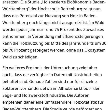
ersetzen. Die Studie „Holzbasierte Bioökonomie Baden-
Württemberg“ der Hochschule Rottenburg zeigt nun,
dass das Potenzial zur Nutzung von Holz in Baden-
Württemberg noch längst nicht ausgereizt ist. Im Wald
werden jedes Jahr nur rund 75 Prozent des Zuwachses
entnommen. In Verbindung mit Effizienzsteigerungen
kann die Holznutzung bis Mitte des Jahrhunderts um 30
bis 70 Prozent gesteigert werden, ohne das Ökosystem
Wald zu schädigen.
Ein weiteres Ergebnis der Untersuchung zeigt aber
auch, dass die verfügbaren Daten mit Unsicherheiten
behaftet sind. Genaue Zahlen sind nur für einzelne
Sektoren vorhanden, etwa im Altholzmarkt oder der
Säge- und Holzwerkstoffindustrie. Die Autoren
empfehlen daher eine umfassendere Holz-Statistik für
Baden-Württemberg. Die Studie wurde gefördert von