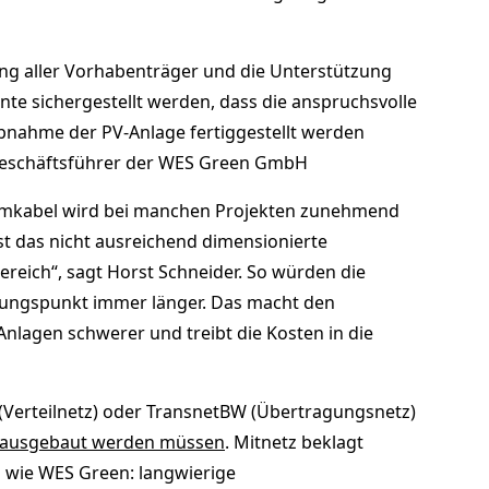
ng aller Vorhabenträger und die Unterstützung
te sichergestellt werden, dass die anspruchsvolle
iebnahme der PV-Anlage fertiggestellt werden
 Geschäftsführer der WES Green GmbH
omkabel wird bei manchen Projekten zunehmend
ist das nicht ausreichend dimensionierte
reich“, sagt Horst Schneider. So würden die
ungspunkt immer länger. Das macht den
Anlagen schwerer und treibt die Kosten in die
 (Verteilnetz) oder TransnetBW (Übertragungsnetz)
d ausgebaut werden müssen
. Mitnetz beklagt
m wie WES Green: langwierige