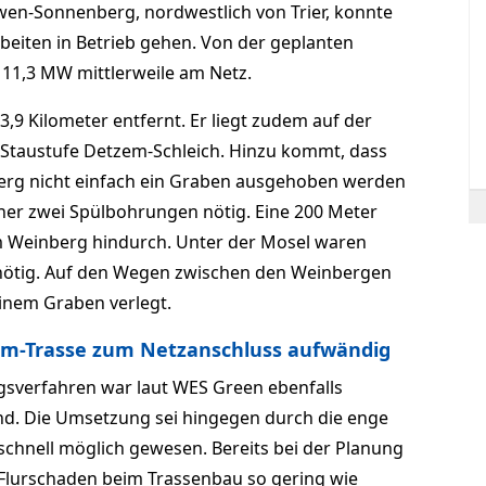
wen-Sonnenberg, nordwestlich von Trier, konnte
beiten in Betrieb gehen. Von der geplanten
11,3 MW mittlerweile am Netz.
3,9 Kilometer entfernt. Er liegt zudem auf der
 Staustufe Detzem-Schleich. Hinzu kommt, dass
erg nicht einfach ein Graben ausgehoben werden
her zwei Spülbohrungen nötig. Eine 200 Meter
m Weinberg hindurch. Unter der Mosel waren
 nötig. Auf den Wegen zwischen den Weinbergen
inem Graben verlegt.
om-Trasse zum Netzanschluss aufwändig
verfahren war laut WES Green ebenfalls
d. Die Umsetzung sei hingegen durch die enge
hnell möglich gewesen. Bereits bei der Planung
Flurschaden beim Trassenbau so gering wie