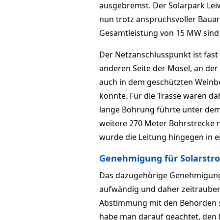
ausgebremst. Der Solarpark Lei
nun trotz anspruchsvoller Bauar
Gesamtleistung von 15 MW sind 
Der Netzanschlusspunkt ist fast 
anderen Seite der Mosel, an der
auch in dem geschützten Weinb
konnte. Für die Trasse waren da
lange Bohrung führte unter de
weitere 270 Meter Bohrstrecke
wurde die Leitung hingegen in e
Genehmigung für Solarstr
Das dazugehörige Genehmigungs
aufwändig und daher zeitrauben
Abstimmung mit den Behörden sc
habe man darauf geachtet, den 