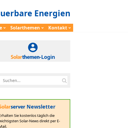
euerbare Energien
e
Solarthemen
Kontakt
-Login
Newsletter
Erhalten Sie kostenlos täglich die
wichtigsten Solar-News direkt per E-
Mail.