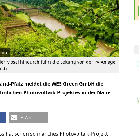
.com
er Mosel hindurch führt die Leitung von der PV-Anlage
ld).
and-Pfalz meldet die WES Green GmbH die
nlichen Photovoltaik-Projektes in der Nähe
E-Mail
ss hat schon so manches Photovoltaik-Projekt