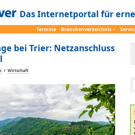
Das Internetportal für ern
Termine
Branchenverzeichnis
Servic
ge bei Trier: Netzanschluss
l
/
k
Wirtschaft