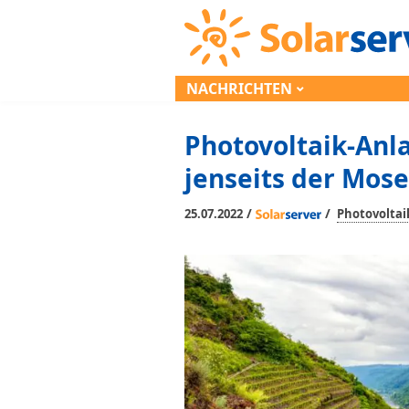
NACHRICHTEN
Photovoltaik-Anla
jenseits der Mose
/
/
25.07.2022
Photovoltai