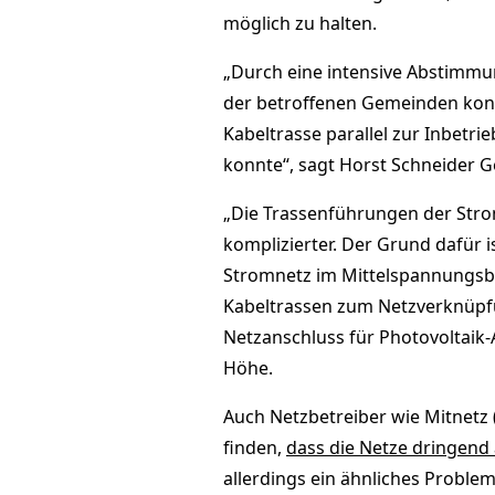
möglich zu halten.
„Durch eine intensive Abstimmu
der betroffenen Gemeinden konn
Kabeltrasse parallel zur Inbetr
konnte“, sagt Horst Schneider
„Die Trassenführungen der Str
komplizierter. Der Grund dafür 
Stromnetz im Mittelspannungsbe
Kabeltrassen zum Netzverknüpf
Netzanschluss für Photovoltaik-
Höhe.
Auch Netzbetreiber wie Mitnetz
finden,
dass die Netze dringen
allerdings ein ähnliches Proble