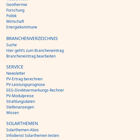
Geothermie
Forschung
Politik
Wirtschaft
Energiekommune
BRANCHENVERZEICHNIS
Suche
Hier geht’s zum Brancheneintrag
Brancheneintrag bearbeiten
SERVICE
Newsletter
PV-Ertrag berechnen
PV-Leistungsprognose
EEG-Direktvermarkungs-Rechner
PV-Modulpreise
Strahlungsdaten
Stellenanzeigen
Wissen
SOLARTHEMEN
Solarthemen-Abos
Infodienst Solarthemen testen