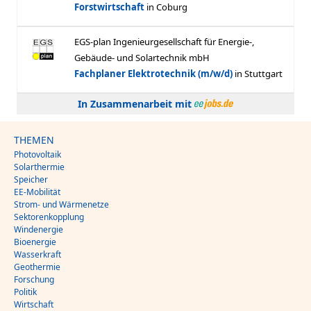
In Zusammenarbeit mit
THEMEN
Photovoltaik
Solarthermie
Speicher
EE-Mobilität
Strom- und Wärmenetze
Sektorenkopplung
Windenergie
Bioenergie
Wasserkraft
Geothermie
Forschung
Politik
Wirtschaft