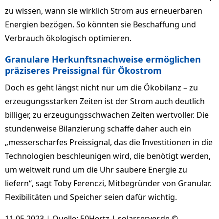
zu wissen, wann sie wirklich Strom aus erneuerbaren
Energien bezögen. So könnten sie Beschaffung und
Verbrauch ökologisch optimieren.
Granulare Herkunftsnachweise ermöglichen
präziseres Preissignal für Ökostrom
Doch es geht längst nicht nur um die Ökobilanz – zu
erzeugungsstarken Zeiten ist der Strom auch deutlich
billiger, zu erzeugungsschwachen Zeiten wertvoller. Die
stundenweise Bilanzierung schaffe daher auch ein
„messerscharfes Preissignal, das die Investitionen in die
Technologien beschleunigen wird, die benötigt werden,
um weltweit rund um die Uhr saubere Energie zu
liefern“, sagt Toby Ferenczi, Mitbegründer von Granular.
Flexibilitäten und Speicher seien dafür wichtig.
11.05.2023 | Quelle:
50Hertz
| solarserver.de ©