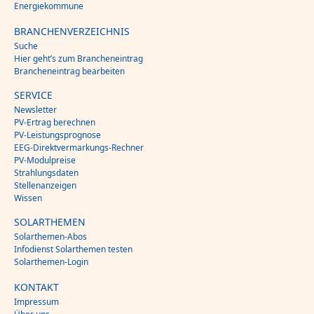
Energiekommune
BRANCHENVERZEICHNIS
Suche
Hier geht’s zum Brancheneintrag
Brancheneintrag bearbeiten
SERVICE
Newsletter
PV-Ertrag berechnen
PV-Leistungsprognose
EEG-Direktvermarkungs-Rechner
PV-Modulpreise
Strahlungsdaten
Stellenanzeigen
Wissen
SOLARTHEMEN
Solarthemen-Abos
Infodienst Solarthemen testen
Solarthemen-Login
KONTAKT
Impressum