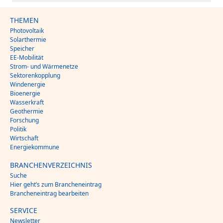
THEMEN
Photovoltaik
Solarthermie
Speicher
EE-Mobilität
Strom- und Wärmenetze
Sektorenkopplung
Windenergie
Bioenergie
Wasserkraft
Geothermie
Forschung
Politik
Wirtschaft
Energiekommune
BRANCHENVERZEICHNIS
Suche
Hier geht’s zum Brancheneintrag
Brancheneintrag bearbeiten
SERVICE
Newsletter