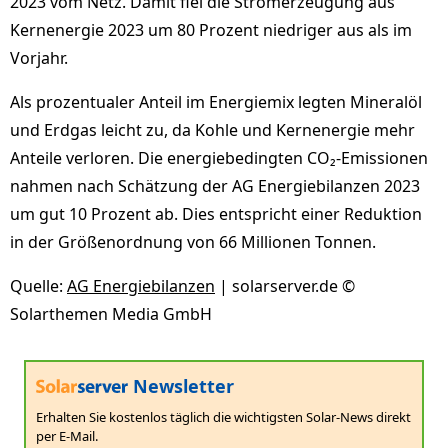
2023 vom Netz. Damit fiel die Stromerzeugung aus
Kernenergie 2023 um 80 Prozent niedriger aus als im
Vorjahr.
Als prozentualer Anteil im Energiemix legten Mineralöl
und Erdgas leicht zu, da Kohle und Kernenergie mehr
Anteile verloren. Die energiebedingten CO₂-Emissionen
nahmen nach Schätzung der AG Energiebilanzen 2023
um gut 10 Prozent ab. Dies entspricht einer Reduktion
in der Größenordnung von 66 Millionen Tonnen.
Quelle:
AG Energiebilanzen
| solarserver.de ©
Solarthemen Media GmbH
Newsletter
Erhalten Sie kostenlos täglich die wichtigsten Solar-News direkt
per E-Mail.