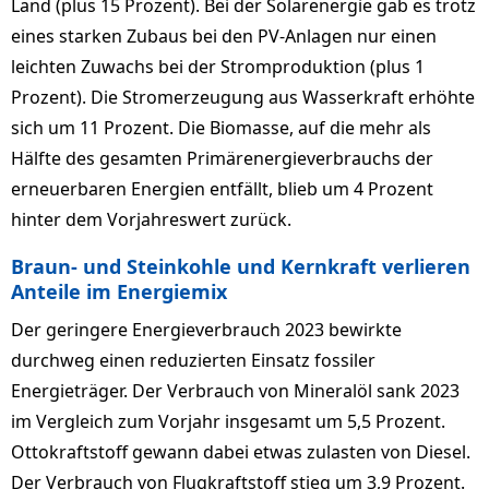
Land (plus 15 Prozent). Bei der Solarenergie gab es trotz
eines starken Zubaus bei den PV-Anlagen nur einen
leichten Zuwachs bei der Stromproduktion (plus 1
Prozent). Die Stromerzeugung aus Wasserkraft erhöhte
sich um 11 Prozent. Die Biomasse, auf die mehr als
Hälfte des gesamten Primärenergieverbrauchs der
erneuerbaren Energien entfällt, blieb um 4 Prozent
hinter dem Vorjahreswert zurück.
Braun- und Steinkohle und Kernkraft verlieren
Anteile im Energiemix
Der geringere Energieverbrauch 2023 bewirkte
durchweg einen reduzierten Einsatz fossiler
Energieträger. Der Verbrauch von Mineralöl sank 2023
im Vergleich zum Vorjahr insgesamt um 5,5 Prozent.
Ottokraftstoff gewann dabei etwas zulasten von Diesel.
Der Verbrauch von Flugkraftstoff stieg um 3,9 Prozent.