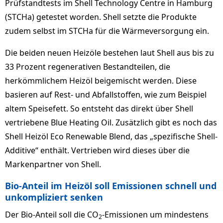
Prüfstandtests im Shell Technology Centre in Hamburg
(STCHa) getestet worden. Shell setzte die Produkte
zudem selbst im STCHa für die Wärmeversorgung ein.
Die beiden neuen Heizöle bestehen laut Shell aus bis zu
33 Prozent regenerativen Bestandteilen, die
herkömmlichem Heizöl beigemischt werden. Diese
basieren auf Rest- und Abfallstoffen, wie zum Beispiel
altem Speisefett. So entsteht das direkt über Shell
vertriebene Blue Heating Oil. Zusätzlich gibt es noch das
Shell Heizöl Eco Renewable Blend, das „spezifische Shell-
Additive“ enthält. Vertrieben wird dieses über die
Markenpartner von Shell.
Bio-Anteil im Heizöl soll Emissionen schnell und
unkompliziert senken
Der Bio-Anteil soll die CO
-Emissionen um mindestens
2