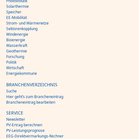
Photovoltaik
Solarthermie
Speicher
EE-Mobilität
Strom- und Wärmenetze
Sektorenkopplung
Windenergie
Bioenergie
Wasserkraft
Geothermie
Forschung
Politik
Wirtschaft
Energiekommune
BRANCHENVERZEICHNIS
Suche
Hier geht’s zum Brancheneintrag
Brancheneintrag bearbeiten
SERVICE
Newsletter
PV-Ertrag berechnen
PV-Leistungsprognose
EEG-Direktvermarkungs-Rechner