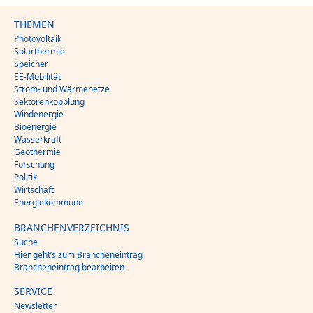
THEMEN
Photovoltaik
Solarthermie
Speicher
EE-Mobilität
Strom- und Wärmenetze
Sektorenkopplung
Windenergie
Bioenergie
Wasserkraft
Geothermie
Forschung
Politik
Wirtschaft
Energiekommune
BRANCHENVERZEICHNIS
Suche
Hier geht’s zum Brancheneintrag
Brancheneintrag bearbeiten
SERVICE
Newsletter