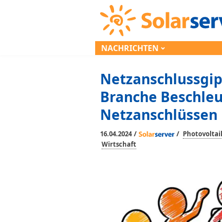
NACHRICHTEN
Netzanschlussgipf
Branche Beschle
Netzanschlüssen
/
/
16.04.2024
Photovoltai
Wirtschaft