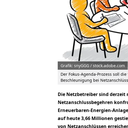
Grafik: snyGGG / stock.adobe.com
Der Fokus-Agenda-Prozess soll d
Beschleunigung bei Netzanschlüss
Die Netzbetreiber sind derzei
Netzanschlussbegehren konfron
Erneuerbaren-Energien-Anlagen 
auf heute 3,66 Millionen gest
von Netzanschlüssen erreiche