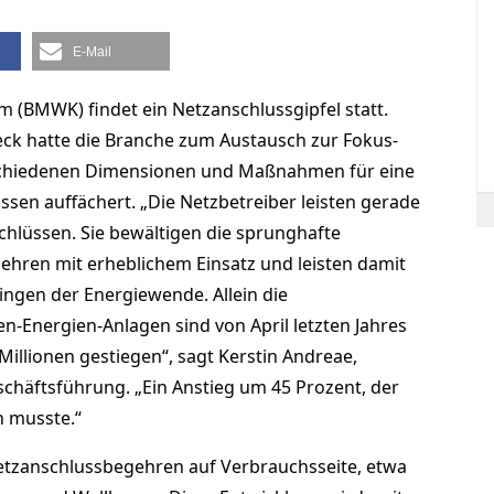
E-Mail
 (BMWK) findet ein Netzanschlussgipfel statt.
ck hatte die Branche zum Austausch zur Fokus-
rschiedenen Dimensionen und Maßnahmen für eine
sen auffächert. „Die Netzbetreiber leisten gerade
schlüssen. Sie bewältigen die sprunghafte
ren mit erheblichem Einsatz und leisten damit
ingen der Energiewende. Allein die
-Energien-Anlagen sind von April letzten Jahres
 Millionen gestiegen“, sagt Kerstin Andreae,
häftsführung. „Ein Anstieg um 45 Prozent, der
n musste.“
tzanschlussbegehren auf Verbrauchsseite, etwa