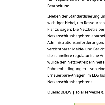
Bearbeitung.
„Neben der Standardisierung un
wichtiger Hebel, um Ressourcen
klar zu sagen: Die Netzbetreiber
Netzanschlussbegehren abarbeit
Administrationsanforderungen, d
verzichtbarer Melde- und Beric
die schnellere regulatorische 
würde den Netzbetreibern helfen
Rahmenbedingungen ⎼ von einem
Erneuerbare-Anlagen im EEG bis
Netzanschlussbegehrens.
Quelle:
BDEW
|
solarserver.de
© 