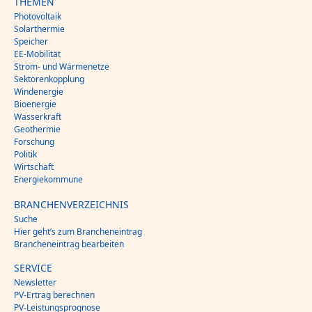
THEMEN
Photovoltaik
Solarthermie
Speicher
EE-Mobilität
Strom- und Wärmenetze
Sektorenkopplung
Windenergie
Bioenergie
Wasserkraft
Geothermie
Forschung
Politik
Wirtschaft
Energiekommune
BRANCHENVERZEICHNIS
Suche
Hier geht’s zum Brancheneintrag
Brancheneintrag bearbeiten
SERVICE
Newsletter
PV-Ertrag berechnen
PV-Leistungsprognose