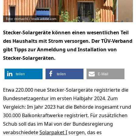
Foto: reimax16 / stock.adobe.com
Stecker-Solargeräte können einen wesentlichen Teil
des Haushalts mit Strom versorgen. Der TÜV-Verband
gibt Tipps zur Anmeldung und Installation von
Stecker-Solargeräten.
teilen
teilen
E-Mail
Etwa 220.000 neue Stecker-Solargeräte registrierte die
Bundesnetzagentur im ersten Halbjahr 2024. Zum
Vergleich: Im Jahr 2023 hat die Behörde insgesamt rund
300.000 Balkonkraftwerke registriert. Für zusätzlichen
Schub soll das im Mai von der Bundesregierung
verabschiedete
Solarpaket I
sorgen, das es