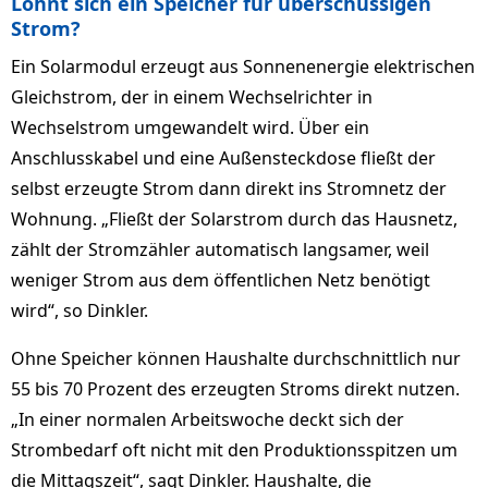
Lohnt sich ein Speicher für überschüssigen
Strom?
Ein Solarmodul erzeugt aus Sonnenenergie elektrischen
Gleichstrom, der in einem Wechselrichter in
Wechselstrom umgewandelt wird. Über ein
Anschlusskabel und eine Außensteckdose fließt der
selbst erzeugte Strom dann direkt ins Stromnetz der
Wohnung. „Fließt der Solarstrom durch das Hausnetz,
zählt der Stromzähler automatisch langsamer, weil
weniger Strom aus dem öffentlichen Netz benötigt
wird“, so Dinkler.
Ohne Speicher können Haushalte durchschnittlich nur
55 bis 70 Prozent des erzeugten Stroms direkt nutzen.
„In einer normalen Arbeitswoche deckt sich der
Strombedarf oft nicht mit den Produktionsspitzen um
die Mittagszeit“, sagt Dinkler. Haushalte, die