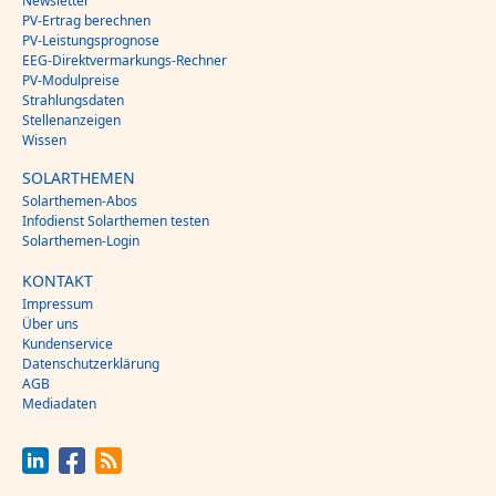
Newsletter
PV-Ertrag berechnen
PV-Leistungsprognose
EEG-Direktvermarkungs-Rechner
PV-Modulpreise
Strahlungsdaten
Stellenanzeigen
Wissen
SOLARTHEMEN
Solarthemen-Abos
Infodienst Solarthemen testen
Solarthemen-Login
KONTAKT
Impressum
Über uns
Kundenservice
Datenschutzerklärung
AGB
Mediadaten