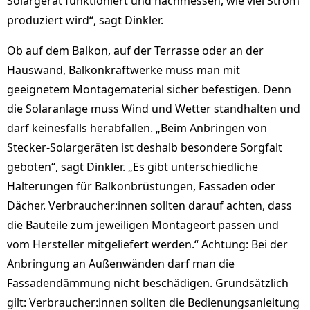
Solargerät funktioniert und nachmessen, wie viel Strom
produziert wird“, sagt Dinkler.
Ob auf dem Balkon, auf der Terrasse oder an der
Hauswand, Balkonkraftwerke muss man mit
geeignetem Montagematerial sicher befestigen. Denn
die Solaranlage muss Wind und Wetter standhalten und
darf keinesfalls herabfallen. „Beim Anbringen von
Stecker-Solargeräten ist deshalb besondere Sorgfalt
geboten“, sagt Dinkler. „Es gibt unterschiedliche
Halterungen für Balkonbrüstungen, Fassaden oder
Dächer. Verbraucher:innen sollten darauf achten, dass
die Bauteile zum jeweiligen Montageort passen und
vom Hersteller mitgeliefert werden.“ Achtung: Bei der
Anbringung an Außenwänden darf man die
Fassadendämmung nicht beschädigen. Grundsätzlich
gilt: Verbraucher:innen sollten die Bedienungsanleitung