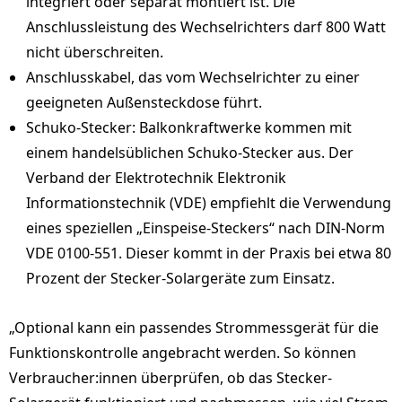
integriert oder separat montiert ist. Die
Anschlussleistung des Wechselrichters darf 800 Watt
nicht überschreiten.
Anschlusskabel, das vom Wechselrichter zu einer
geeigneten Außensteckdose führt.
Schuko-Stecker: Balkonkraftwerke kommen mit
einem handelsüblichen Schuko-Stecker aus. Der
Verband der Elektrotechnik Elektronik
Informationstechnik (VDE) empfiehlt die Verwendung
eines speziellen „Einspeise-Steckers“ nach DIN-Norm
VDE 0100-551. Dieser kommt in der Praxis bei etwa 80
Prozent der Stecker-Solargeräte zum Einsatz.
„Optional kann ein passendes Strommessgerät für die
Funktionskontrolle angebracht werden. So können
Verbraucher:innen überprüfen, ob das Stecker-