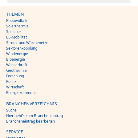
THEMEN
Photovoltaik
Solarthermie
Speicher
EE-Mobilität
Strom- und Wärmenetze
Sektorenkopplung
Windenergie
Bioenergie
Wasserkraft
Geothermie
Forschung
Politik
Wirtschaft
Energiekommune
BRANCHENVERZEICHNIS
Suche
Hier geht’s zum Brancheneintrag
Brancheneintrag bearbeiten
SERVICE