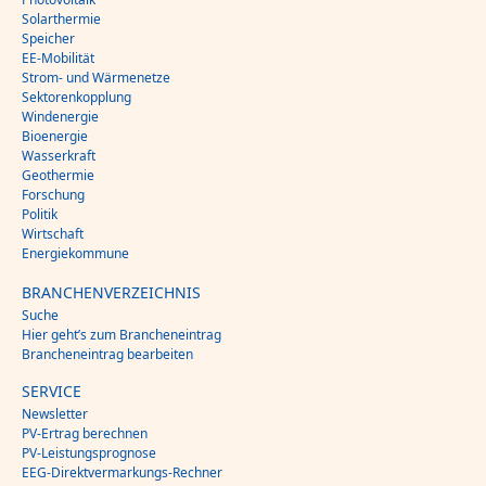
Solarthermie
Speicher
EE-Mobilität
Strom- und Wärmenetze
Sektorenkopplung
Windenergie
Bioenergie
Wasserkraft
Geothermie
Forschung
Politik
Wirtschaft
Energiekommune
BRANCHENVERZEICHNIS
Suche
Hier geht’s zum Brancheneintrag
Brancheneintrag bearbeiten
SERVICE
Newsletter
PV-Ertrag berechnen
PV-Leistungsprognose
EEG-Direktvermarkungs-Rechner