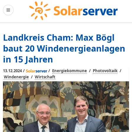
Landkreis Cham: Max Bögl
baut 20 Windenergieanlagen
in 15 Jahren
/
/
/
/
13.12.2024
Energiekommune
Photovoltaik
/
Windenergie
Wirtschaft