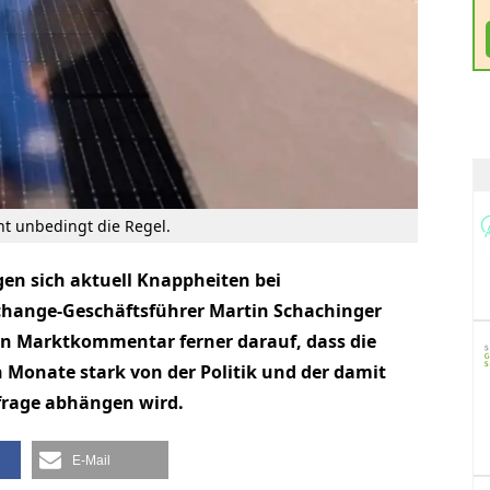
ht unbedingt die Regel.
en sich aktuell Knappheiten bei
hange-Geschäftsführer Martin Schachinger
en Marktkommentar ferner darauf, dass die
 Monate stark von der Politik und der damit
rage abhängen wird.
E-Mail