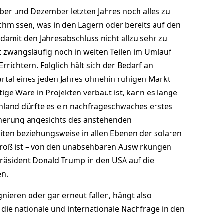
 und Dezember letzten Jahres noch alles zu
chmissen, was in den Lagern oder bereits auf den
damit den Jahresabschluss nicht allzu sehr zu
tzt zwangsläufig noch in weiten Teilen im Umlauf
Errichtern. Folglich hält sich der Bedarf an
rtal eines jeden Jahres ohnehin ruhigen Markt
ätige Ware in Projekten verbaut ist, kann es lange
hland dürfte es ein nachfrageschwaches erstes
cherung angesichts des anstehenden
iten beziehungsweise in allen Ebenen der solaren
roß ist – von den unabsehbaren Auswirkungen
Präsident Donald Trump in den USA auf die
en.
nieren oder gar erneut fallen, hängt also
 die nationale und internationale Nachfrage in den