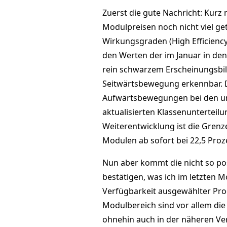
Zuerst die gute Nachricht: Kurz
Modulpreisen noch nicht viel g
Wirkungsgraden (High Efficiency
den Werten der im Januar in d
rein schwarzem Erscheinungsbild 
Seitwärtsbewegung erkennbar. 
Aufwärtsbewegungen bei den unt
aktualisierten Klassenunterteil
Weiterentwicklung ist die Grenz
Modulen ab sofort bei 22,5 Proz
Nun aber kommt die nicht so posi
bestätigen, was ich im letzten M
Verfügbarkeit ausgewählter Pro
Modulbereich sind vor allem die
ohnehin auch in der näheren V