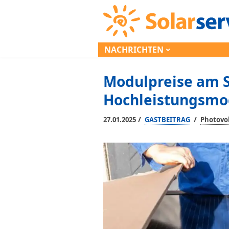
NACHRICHTEN
Modulpreise am S
Hochleistungsmo
/
/
27.01.2025
GASTBEITRAG
Photovol