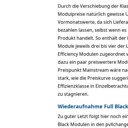
Durch die Verschiebung der Klas
Modulpreise natürlich gewisse 
Vormonatswerte, da sich Liefer
bezahlen lassen, selbst wenn es
Produkt handelt. So enthält der
Module jeweils drei bis vier de
Efficiency Modulen zugeordnet
dazu ein paar preiswertere Mod
Preispunkt Mainstream wäre na
stark, wie die Preiskurve sugge
Effizienzklasse in Einzelbetrach
zu stagnieren.
Wiederaufnahme Full Blac
Zu guter Letzt folgt hier noch e
Black Modulen in den pvXchange-