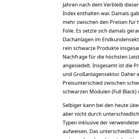
Jahren nach dem Verbleib dieser 
Index enthalten war. Damals gab
mehr zwischen den Preisen für 
Folie. Es setzte sich damals ge
Dachanlagen im Endkundensektor
rein schwarze Produkte insgesam
Nachfrage für die höchsten Lei
angesiedelt. Insgesamt ist die P
und Großanlagensektor. Daher et
Preisunterschied zwischen schw
schwarzen Modulen (Full Black)
Selbiger kann bei den heute übe
aber nicht durch unterschiedlic
Typen inklusive der verwendete
aufweisen. Das unterschiedliche 