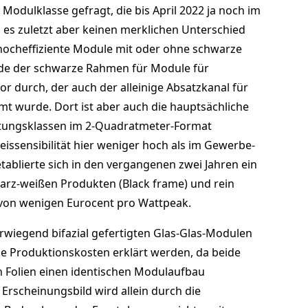
Modulklasse gefragt, die bis April 2022 ja noch im
 es zuletzt aber keinen merklichen Unterschied
hocheffiziente Module mit oder ohne schwarze
rade der schwarze Rahmen für Module für
 durch, der auch der alleinige Absatzkanal für
t wurde. Dort ist aber auch die hauptsächliche
stungsklassen im 2-Quadratmeter-Format
reissensibilität hier weniger hoch als im Gewerbe-
ablierte sich in den vergangenen zwei Jahren ein
arz-weißen Produkten (Black frame) und rein
 von wenigen Eurocent pro Wattpeak.
rwiegend bifazial gefertigten Glas-Glas-Modulen
he Produktionskosten erklärt werden, da beide
n Folien einen identischen Modulaufbau
Erscheinungsbild wird allein durch die