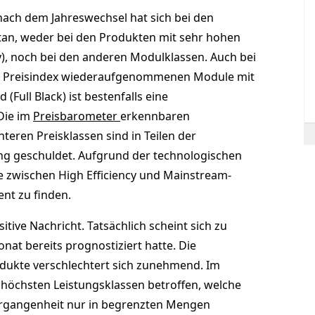
 nach dem Jahreswechsel hat sich bei den
etan, weder bei den Produkten mit sehr hohen
), noch bei den anderen Modulklassen. Auch bei
en Preisindex wiederaufgenommenen Module mit
(Full Black) ist bestenfalls eine
Die im
Preisbarometer
erkennbaren
eren Preisklassen sind in Teilen der
ung geschuldet. Aufgrund der technologischen
e zwischen High Efficiency und Mainstream-
ent zu finden.
tive Nachricht. Tatsächlich scheint sich zu
onat bereits prognostiziert hatte. Die
dukte verschlechtert sich zunehmend. Im
 höchsten Leistungsklassen betroffen, welche
ergangenheit nur in begrenzten Mengen