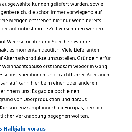
 ausgewählte Kunden geliefert wurden, sowie
agenbereich, die schon immer vorwiegend auf
reie Mengen entstehen hier nur, wenn bereits
oder auf unbestimmte Zeit verschoben werden.
 auf Wechselrichter und Speichersysteme
kt es momentan deutlich. Viele Lieferanten
f Alternativprodukte umzustellen. Gründe hierfür
r Weihnachtspause erst langsam wieder in Gang
se der Speditionen und Frachtführer. Aber auch
sanlauf kann hier beim einen oder anderen
ir erinnern uns: Es gab da doch einen
aufgrund von Überproduktion und daraus
 Konkurrenzkampf innerhalb Europas, dem die
nstlicher Verknappung begegnen wollten.
 Halbjahr voraus