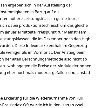
sen ergeben sich in der Aufstellung der
Unstimmigkeiten in Bezug auf die
anten höhere Leistungsklassen gerne teurer
 sich dabei produktionstechnisch um das gleiche
 im Januar ermittelte Preispunkt für Mainstream
r Leistungsklassen, die im Dezember noch den High
 wurden. Diese Indexmarke enthält im Gegenzug
ule weniger als im Vormonat. Der Anstieg beim
ch der alten Berechnungsmethode also nicht so
riert, wohingegen die Preise der Module der hohen
tung eher nochmals moderat gefallen sind, anstatt
k
ine Erklärung für die Wiederaufnahme von Full
Preisindex: Oft wurde ich in den letzten zwei