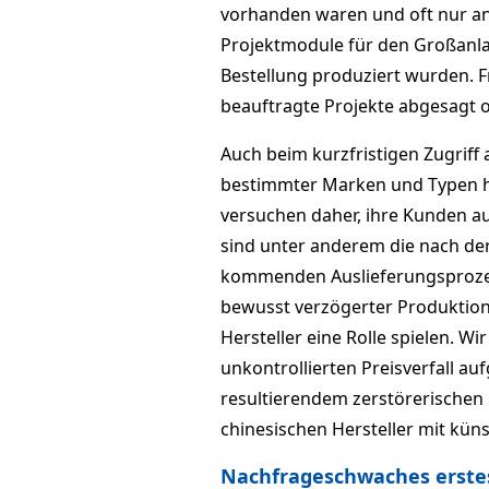
vorhanden waren und oft nur an
Projektmodule für den Großanl
Bestellung produziert wurden. F
beauftragte Projekte abgesagt 
Auch beim kurzfristigen Zugriff
bestimmter Marken und Typen ha
versuchen daher, ihre Kunden au
sind unter anderem die nach de
kommenden Auslieferungsprozes
bewusst verzögerter Produktion
Hersteller eine Rolle spielen. W
unkontrollierten Preisverfall 
resultierendem zerstörerischen
chinesischen Hersteller mit kü
Nachfrageschwaches erstes