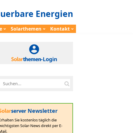
euerbare Energien
e
Solarthemen
Kontakt
-Login
Newsletter
Erhalten Sie kostenlos täglich die
wichtigsten Solar-News direkt per E-
Mail.