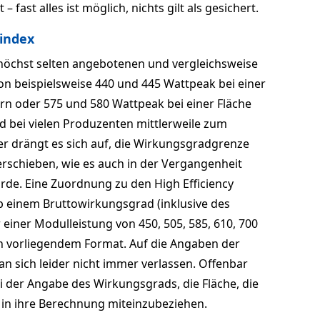
ast alles ist möglich, nichts gilt als gesichert.
index
 höchst selten angebotenen und vergleichsweise
n beispielsweise 440 und 445 Wattpeak bei einer
rn oder 575 und 580 Wattpeak bei einer Fläche
d bei vielen Produzenten mittlerweile zum
 drängt es sich auf, die Wirkungsgradgrenze
rschieben, wie es auch in der Vergangenheit
rde. Eine Zuordnung zu den High Efficiency
b einem Bruttowirkungsgrad (inklusive des
einer Modulleistung von 450, 505, 585, 610, 700
ch vorliegendem Format. Auf die Angaben der
an sich leider nicht immer verlassen. Offenbar
 der Angabe des Wirkungsgrads, die Fläche, die
in ihre Berechnung miteinzubeziehen.