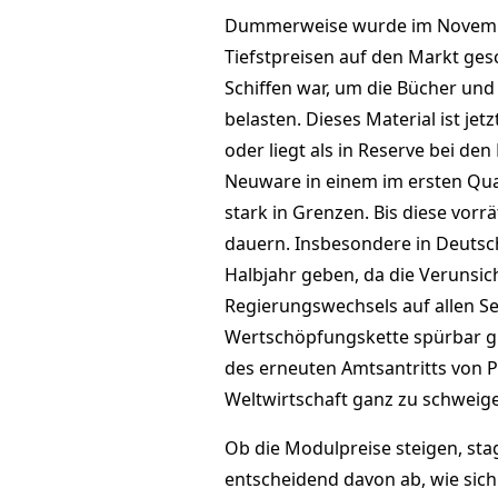
Dummerweise wurde im November
Tiefstpreisen auf den Markt ges
Schiffen war, um die Bücher und 
belasten. Dieses Material ist je
oder liegt als in Reserve bei den 
Neuware in einem im ersten Qua
stark in Grenzen. Bis diese vorr
dauern. Insbesondere in Deutsc
Halbjahr geben, da die Verunsi
Regierungswechsels auf allen Se
Wertschöpfungskette spürbar g
des erneuten Amtsantritts von 
Weltwirtschaft ganz zu schweig
Ob die Modulpreise steigen, stag
entscheidend davon ab, wie sich