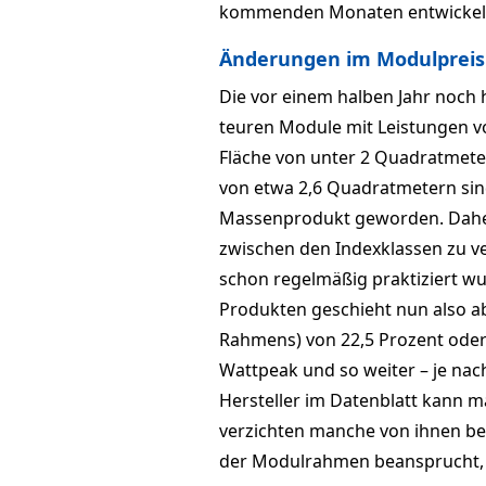
kommenden Monaten entwickelt – f
Änderungen im Modulpreis
Die vor einem halben Jahr noch
teuren Module mit Leistungen vo
Fläche von unter 2 Quadratmete
von etwa 2,6 Quadratmetern sin
Massenprodukt geworden. Daher
zwischen den Indexklassen zu ve
schon regelmäßig praktiziert wu
Produkten geschieht nun also a
Rahmens) von 22,5 Prozent oder 
Wattpeak und so weiter – je na
Hersteller im Datenblatt kann m
verzichten manche von ihnen bei
der Modulrahmen beansprucht, 