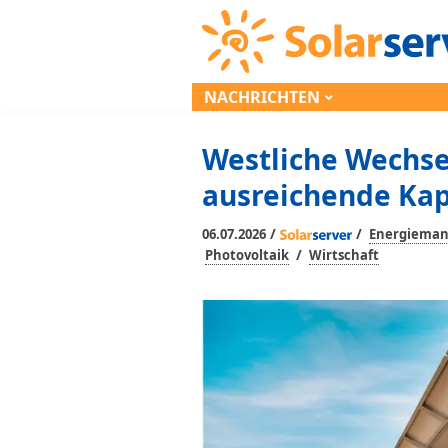
NACHRICHTEN
Westliche Wechse
ausreichende Kap
/
/
06.07.2026
Energiema
/
Photovoltaik
Wirtschaft