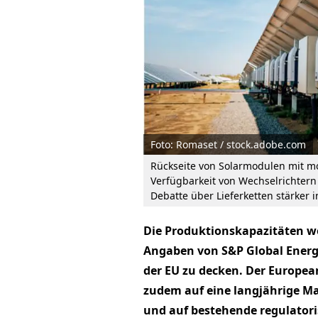
Foto: Romaset / stock.adobe.com
Rückseite von Solarmodulen mit mo
Verfügbarkeit von Wechselrichtern
Debatte über Lieferketten stärker 
Die Produktionskapazitäten we
Angaben von S&P Global Energy
der EU zu decken. Der Europea
zudem auf eine langjährige Ma
und auf bestehende regulatori