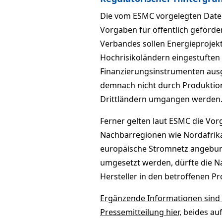
Die vom ESMC vorgelegten Date
Vorgaben für öffentlich geförde
Verbandes sollen Energieprojekt
Hochrisikoländern eingestuften 
Finanzierungsinstrumenten aus
demnach nicht durch Produktion
Drittländern umgangen werden
Ferner gelten laut ESMC die Vor
Nachbarregionen wie Nordafrika
europäische Stromnetz angebun
umgesetzt werden, dürfte die N
Hersteller in den betroffenen P
Ergänzende Informationen sind 
Pressemitteilung hier,
beides auf