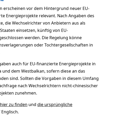
n erscheinen vor dem Hintergrund neuer EU-
rte Energieprojekte relevant. Nach Angaben des
e, die Wechselrichter von Anbietern aus als
Staaten einsetzen, künftig von EU-
geschlossen werden. Die Regelung könne
sverlagerungen oder Tochtergesellschaften in
.
gaben auch für EU-finanzierte Energieprojekte in
 und dem Westbalkan, sofern diese an das
den sind. Sollten die Vorgaben in diesem Umfang
achfrage nach Wechselrichtern nicht-chinesischer
rojekten zunehmen.
hier zu finden
und
die ursprüngliche
 Englisch.