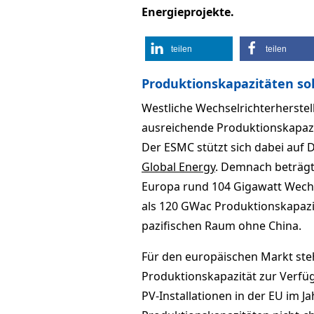
Energieprojekte.
teilen
teilen
Produktionskapazitäten so
Westliche Wechselrichterherste
ausreichende Produktionskapazi
Der ESMC stützt sich dabei au
Global Energy
. Demnach beträgt 
Europa rund 104 Gigawatt Wec
als 120 GWac Produktionskapazit
pazifischen Raum ohne China.
Für den europäischen Markt ste
Produktionskapazität zur Verf
PV-Installationen in der EU im 