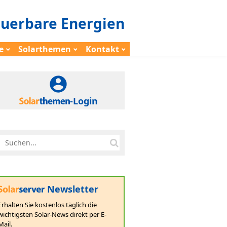
euerbare Energien
e
Solarthemen
Kontakt
-Login
Newsletter
Erhalten Sie kostenlos täglich die
wichtigsten Solar-News direkt per E-
Mail.