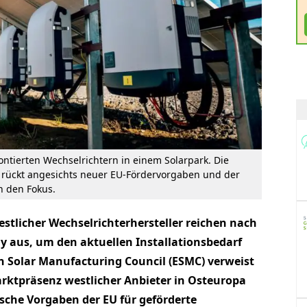
ntierten Wechselrichtern in einem Solarpark. Die
 rückt angesichts neuer EU-Fördervorgaben und der
in den Fokus.
stlicher Wechselrichterhersteller reichen nach
 aus, um den aktuellen Installationsbedarf
n Solar Manufacturing Council (ESMC) verweist
rktpräsenz westlicher Anbieter in Osteuropa
sche Vorgaben der EU für geförderte