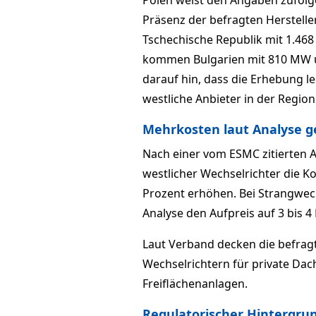
Polen weist den Angaben zufolge
Präsenz der befragten Herstelle
Tschechische Republik mit 1.4
kommen Bulgarien mit 810 MW u
darauf hin, dass die Erhebung le
westliche Anbieter in der Region 
Mehrkosten laut Analyse g
Nach einer vom ESMC zitierten 
westlicher Wechselrichter die 
Prozent erhöhen. Bei Strangwechs
Analyse den Aufpreis auf 3 bis 4
Laut Verband decken die befrag
Wechselrichtern für private Da
Freiflächenanlagen.
Regulatorischer Hintergru