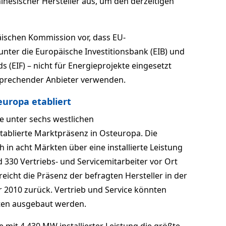
inesischer Hersteller aus, um den derzeitigen
äischen Kommission vor, dass EU-
nter die Europäische Investitionsbank (EIB) und
s (EIF) – nicht für Energieprojekte eingesetzt
sprechender Anbieter verwenden.
europa etabliert
e unter sechs westlichen
etablierte Marktpräsenz in Osteuropa. Die
n acht Märkten über eine installierte Leistung
330 Vertriebs- und Servicemitarbeiter vor Ort
eicht die Präsenz der befragten Hersteller in der
hr 2010 zurück. Vertrieb und Service könnten
ten ausgebaut werden.