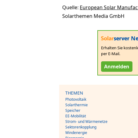
Quelle:
European Solar Manufact
Solarthemen Media GmbH
Ne
Erhalten Sie kostenl
per E-Mail.
Anmelden
THEMEN
Photovoltaik
Solarthermie
Speicher
EE-Mobilität
Strom- und Wärmenetze
Sektorenkopplung
Windenergie