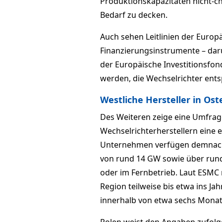
Produktionskapazitäten nicht-ch
Bedarf zu decken.
Auch sehen Leitlinien der Europ
Finanzierungsinstrumente – daru
der Europäische Investitionsfond
werden, die Wechselrichter ent
Westliche Hersteller in Ost
Des Weiteren zeige eine Umfrag
Wechselrichterherstellern eine 
Unternehmen verfügen demnach i
von rund 14 GW sowie über rund 
oder im Fernbetrieb. Laut ESMC r
Region teilweise bis etwa ins Ja
innerhalb von etwa sechs Mona