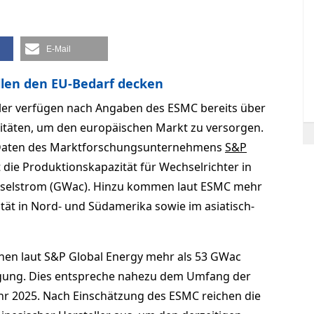
E-Mail
llen den EU-Bedarf decken
ller verfügen nach Angaben des ESMC bereits über
täten, um den europäischen Markt zu versorgen.
f Daten des Marktforschungsunternehmens
S&P
die Produktionskapazität für Wechselrichter in
hselstrom (GWac). Hinzu kommen laut ESMC mehr
ät in Nord- und Südamerika sowie im asiatisch-
hen laut S&P Global Energy mehr als 53 GWac
ügung. Dies entspreche nahezu dem Umfang der
Jahr 2025. Nach Einschätzung des ESMC reichen die