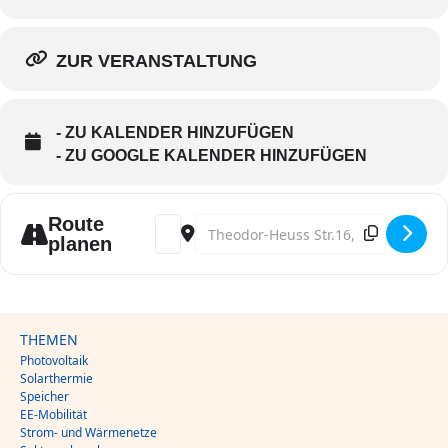
ZUR VERANSTALTUNG
- ZU KALENDER HINZUFÜGEN
- ZU GOOGLE KALENDER HINZUFÜGEN
Route
Address - DGS Sachverständiger Photovoltai
Destination Address - DGS Sachverstä
planen
THEMEN
Photovoltaik
Solarthermie
Speicher
EE-Mobilität
Strom- und Wärmenetze