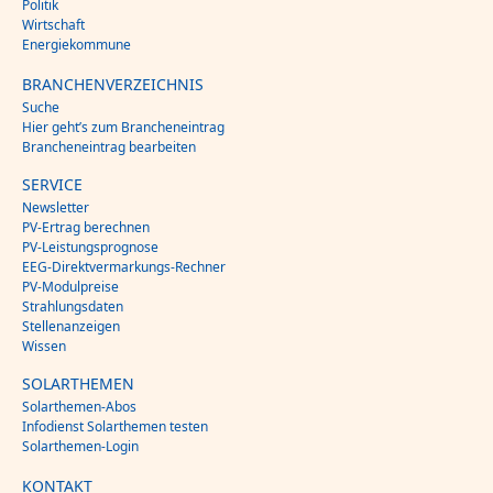
Politik
Wirtschaft
Energiekommune
BRANCHENVERZEICHNIS
Suche
Hier geht’s zum Brancheneintrag
Brancheneintrag bearbeiten
SERVICE
Newsletter
PV-Ertrag berechnen
PV-Leistungsprognose
EEG-Direktvermarkungs-Rechner
PV-Modulpreise
Strahlungsdaten
Stellenanzeigen
Wissen
SOLARTHEMEN
Solarthemen-Abos
Infodienst Solarthemen testen
Solarthemen-Login
KONTAKT