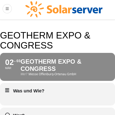
GEOTHERM EXPO &
CONGRESS
02
GEOTHERM EXPO &
03
CONGRESS
MÄR
Wer?
Messe Offenburg-Ortenau GmbH
Was und Wie?