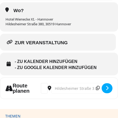
Wo?
Hotel Wienecke XI. - Hannover
Hildesheimer Straße 380, 30519 Hannover
ZUR VERANSTALTUNG
- ZU KALENDER HINZUFÜGEN
- ZU GOOGLE KALENDER HINZUFÜGEN
Route
Address - Windenergie & Artenschutz (Präs
Destination Address - Windenergie &
planen
THEMEN