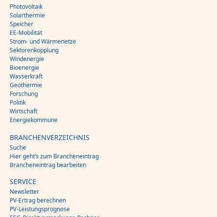
Photovoltaik
Solarthermie
Speicher
EE-Mobilität
Strom- und Wärmenetze
Sektorenkopplung
Windenergie
Bioenergie
Wasserkraft
Geothermie
Forschung
Politik
Wirtschaft
Energiekommune
BRANCHENVERZEICHNIS
Suche
Hier geht’s zum Brancheneintrag
Brancheneintrag bearbeiten
SERVICE
Newsletter
PV-Ertrag berechnen
PV-Leistungsprognose