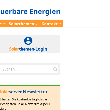
euerbare Energien
e
Solarthemen
Kontakt
-Login
Newsletter
Erhalten Sie kostenlos täglich die
wichtigsten Solar-News direkt per E-
Mail.