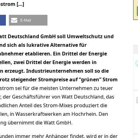
strom […]
E-Mail
att Deutschland GmbH soll Umweltschutz und
d sich als lukrative Alternative für
ehmer etablieren. Ein Drittel der Energie
len, zwei Drittel der Energie werden in
n erzeugt. Industrieunternehmen soll so die
rotz steigender Strompreise auf “grünen” Strom
trom sei für die meisten Unternehmen zu teuer
 der Geschäftsführer von Watt Deutschland, das
lichen Anteil des Strom-Mixes produziert die
len, in Wasserkraftwerken am Hochrhein. Den
ung übernimmt die Watt GmbH.
nden immer mehr Anhänger findet, wird er in der