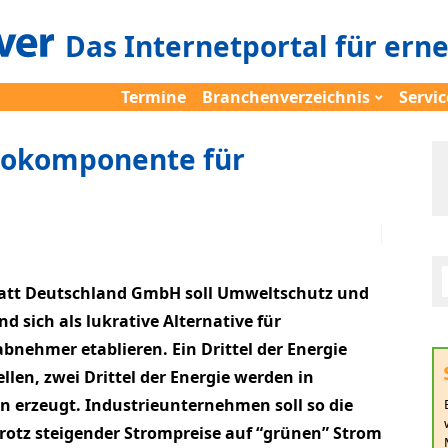
Das Internetportal für ern
Termine
Branchenverzeichnis
Servic
kokomponente für
att Deutschland GmbH soll Umweltschutz und
d sich als lukrative Alternative für
ehmer etablieren. Ein Drittel der Energie
len, zwei Drittel der Energie werden in
n erzeugt. Industrieunternehmen soll so die
rotz steigender Strompreise auf “grünen” Strom