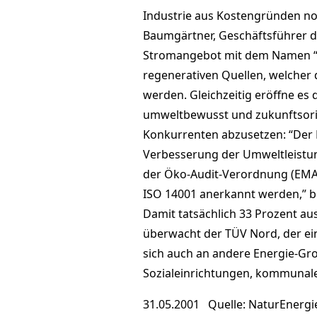
Industrie aus Kostengründen noc
Baumgärtner, Geschäftsführer 
Stromangebot mit dem Namen “W
regenerativen Quellen, welcher 
werden. Gleichzeitig eröffne es
umweltbewusst und zukunftsorien
Konkurrenten abzusetzen: “Der 
Verbesserung der Umweltleistun
der Öko-Audit-Verordnung (EMA
ISO 14001 anerkannt werden,” be
Damit tatsächlich 33 Prozent a
überwacht der TÜV Nord, der ein 
sich auch an andere Energie-Gr
Sozialeinrichtungen, kommunale
31.05.2001 Quelle: NaturEnergi