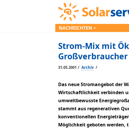
NACHRICHTEN
Strom-Mix mit Ö
Großverbraucher
/
/
31.05.2001
Archiv
Das neue Stromangebot der W
Wirtschaftlichkeit verbinden un
umweltbewusste Energiegroßabn
stammt aus regenerativen Quel
konventionellen Energieträger
Möglichkeit geboten werden, t