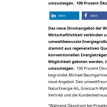
umzusteigen. 100 Prozent Öko
teilen
teilen
Das neue Stromangebot der W
Wirtschaftlichkeit verbinden un
umweltbewusste Energiegroßabn
stammt aus regenerativen Quel
konventionellen Energieträger
Möglichkeit geboten werden, t
umzusteigen.
100 Prozent Ökos
begründet Michael Baumgärtner,
neue Angebot. Den umweltfreund
NaturEnergie AG, Grenzach-Wyh
Vertrieb und die Kundenbetreu
“Während Ökostrom bei Privatku