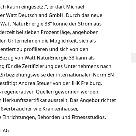
h kaum eingesetzt”, erklärt Michael
der Watt Deutschland GmbH. Durch das neue
att NaturEnergie 33” könne der Strom aus
derzeit bei sieben Prozent läge, angehoben
 den Unternehmen die Möglichkeit, sich als
tiert zu profilieren und sich von den
Bezug von Watt NaturEnergie 33 kann als
g für die Zertifizierung des Unternehmens nach
S) beziehungsweise der internationalen Norm EN
stätigt Andrea Steuer von der IHK Freiburg.
us regenerativen Quellen gewonnen werden,
Herkunftszertifikat ausstellt. Das Angebot richtet
oßverbraucher wie Krankenhäuser,
 Einrichtungen, Behörden und Fitnessstudios.
e AG