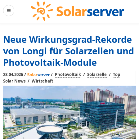
Neue Wirkungsgrad-Rekorde
von Longi für Solarzellen und
Photovoltaik-Module
/
/
/
/
28.04.2026
Photovoltaik
Solarzelle
Top
/
Solar News
Wirtschaft