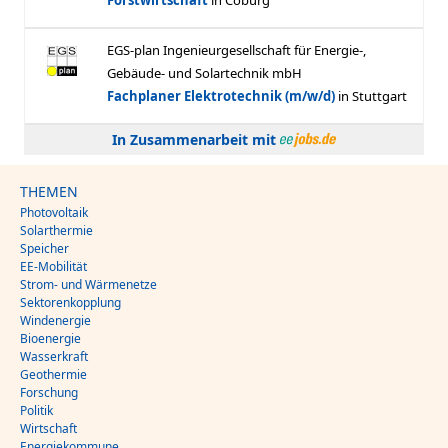
In Zusammenarbeit mit
THEMEN
Photovoltaik
Solarthermie
Speicher
EE-Mobilität
Strom- und Wärmenetze
Sektorenkopplung
Windenergie
Bioenergie
Wasserkraft
Geothermie
Forschung
Politik
Wirtschaft
Energiekommune