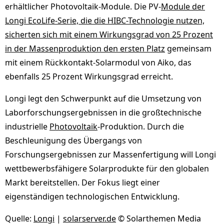
erhältlicher Photovoltaik-Module. Die PV-
Module der
Longi EcoLife-Serie, die die HIBC-Technologie nutzen,
sicherten sich mit einem Wirkungsgrad von 25 Prozent
in der Massenproduktion den ersten Platz
gemeinsam
mit einem Rückkontakt-Solarmodul von Aiko, das
ebenfalls 25 Prozent Wirkungsgrad erreicht.
Longi legt den Schwerpunkt auf die Umsetzung von
Laborforschungsergebnissen in die großtechnische
industrielle
Photovoltaik
-Produktion. Durch die
Beschleunigung des Übergangs von
Forschungsergebnissen zur Massenfertigung will Longi
wettbewerbsfähigere Solarprodukte für den globalen
Markt bereitstellen. Der Fokus liegt einer
eigenständigen technologischen Entwicklung.
Quelle:
Longi
|
solarserver.de
© Solarthemen Media