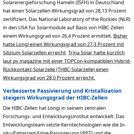
Solarenergieforschung Hameln (ISFH) in Deutschland
hat einen Solarzellen-Wirkungsgrad von 28,13 Prozent
zertifiziert. Das National Laboratory of the Rockies (NLR)
in den USA für Solarmodule auf Basis von HIBC-Zellen
einem Wirkungsgrad von 26,4 Prozent ermittelt.
Bisher
hatte Longi einen Wirkungsgrad von 27,3 Prozent mit
Silizium-Solarzellen erreicht
.
Trina Solar hatte kürzlich
laut pv magazine mit einer TOPCon-kompatiblen Hybrid-
Rückkontakt-Solarzelle (THBC-Solarzelle) einen
Wirkungsgrad von 28,0 Prozent erreicht.
Verbesserte Passivierung und Kristallisation
steigern Wirkungsgrad der HIBC-Zellen
Die HIBC-Zellen hat Longi in seinem zentralen
Forschungs- und Entwicklungsinstitut entwickelt. Das
Entwicklungsteam setzte Kerntechnologien wie die In-
situ-Patterned-Edge-Passivierung (iPET) und die