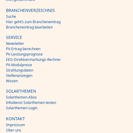
BRANCHENVERZEICHNIS
Suche
Hier geht’s zum Brancheneintrag
Brancheneintrag bearbeiten
SERVICE
Newsletter
PV-Ertrag berechnen
PV-Leistungsprognose
EEG-Direktvermarkungs-Rechner
PV-Modulpreise
Strahlungsdaten
Stellenanzeigen
Wissen
SOLARTHEMEN
Solarthemen-Abos
Infodienst Solarthemen testen
Solarthemen-Login
KONTAKT
Impressum
Über uns