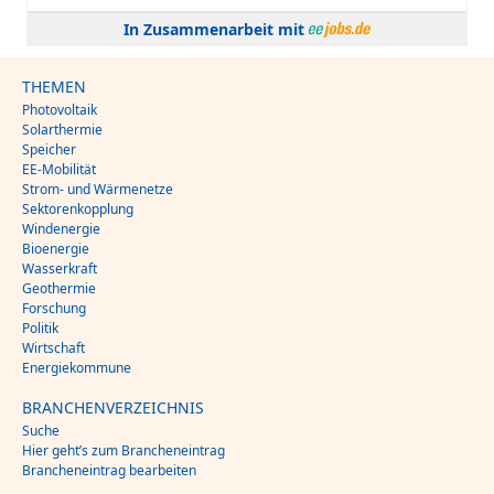
In Zusammenarbeit mit
THEMEN
Photovoltaik
Solarthermie
Speicher
EE-Mobilität
Strom- und Wärmenetze
Sektorenkopplung
Windenergie
Bioenergie
Wasserkraft
Geothermie
Forschung
Politik
Wirtschaft
Energiekommune
BRANCHENVERZEICHNIS
Suche
Hier geht’s zum Brancheneintrag
Brancheneintrag bearbeiten