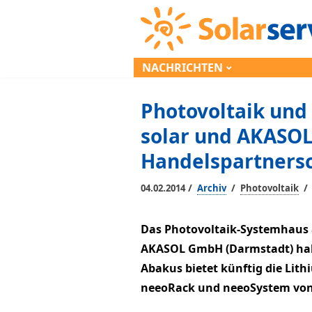
NACHRICHTEN
Photovoltaik und
solar und AKASOL
Handelspartners
/
/
/
04.02.2014
Archiv
Photovoltaik
Das Photovoltaik-Systemhaus 
AKASOL GmbH (Darmstadt) hab
Abakus bietet künftig die Lit
neeoRack und neeoSystem vo