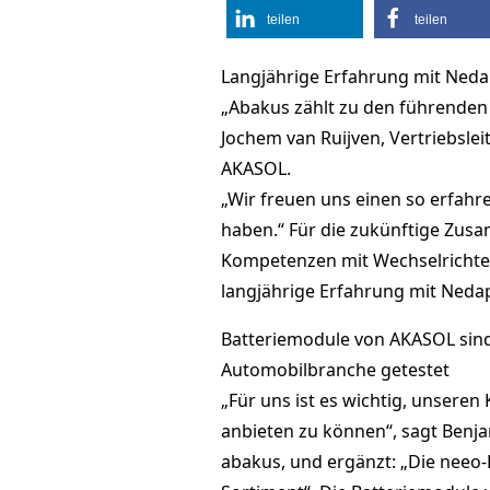
teilen
teilen
Langjährige Erfahrung mit Ned
„Abakus zählt zu den führenden 
Jochem van Ruijven, Vertriebslei
AKASOL.
„Wir freuen uns einen so erfah
haben.“ Für die zukünftige Zus
Kompetenzen mit Wechselrichter
langjährige Erfahrung mit Neda
Batteriemodule von AKASOL sind 
Automobilbranche getestet
„Für uns ist es wichtig, unsere
anbieten zu können“, sagt Benjam
abakus, und ergänzt: „Die neeo-