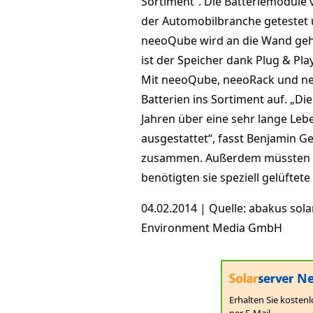
Sortiment“. Die Batteriemodule 
der Automobilbranche getestet 
neeoQube wird an die Wand geh
ist der Speicher dank Plug & Play
Mit neeoQube, neeoRack und ne
Batterien ins Sortiment auf. „Di
Jahren über eine sehr lange Leb
ausgestattet“, fasst Benjamin Ge
zusammen. Außerdem müssten s
benötigten sie speziell gelüftet
04.02.2014 | Quelle: abakus sol
Environment Media GmbH
Ne
Erhalten Sie kostenl
per E-Mail.