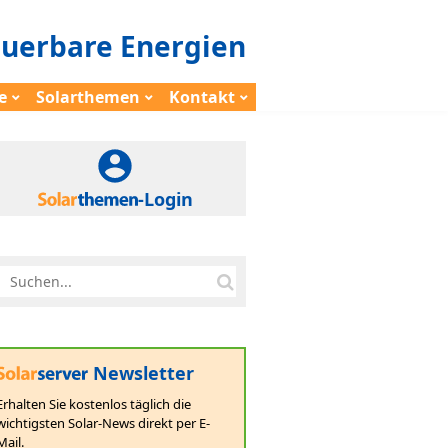
euerbare Energien
e
Solarthemen
Kontakt
-Login
Newsletter
Erhalten Sie kostenlos täglich die
wichtigsten Solar-News direkt per E-
Mail.