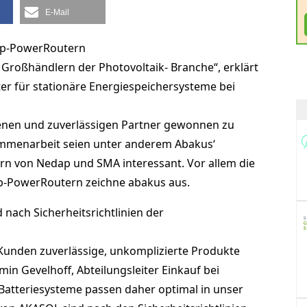
E-Mail
ap-PowerRoutern
Großhändlern der Photovoltaik- Branche“, erklärt
ter für stationäre Energiespeichersysteme bei
renen und zuverlässigen Partner gewonnen zu
ammenarbeit seien unter anderem Abakus‘
n von Nedap und SMA interessant. Vor allem die
p-PowerRoutern zeichne abakus aus.
nach Sicherheitsrichtlinien der
n Kunden zuverlässige, unkomplizierte Produkte
in Gevelhoff, Abteilungsleiter Einkauf bei
Batteriesysteme passen daher optimal in unser