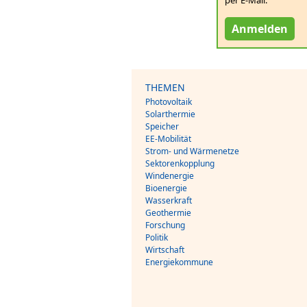
Anmelden
THEMEN
Photovoltaik
Solarthermie
Speicher
EE-Mobilität
Strom- und Wärmenetze
Sektorenkopplung
Windenergie
Bioenergie
Wasserkraft
Geothermie
Forschung
Politik
Wirtschaft
Energiekommune