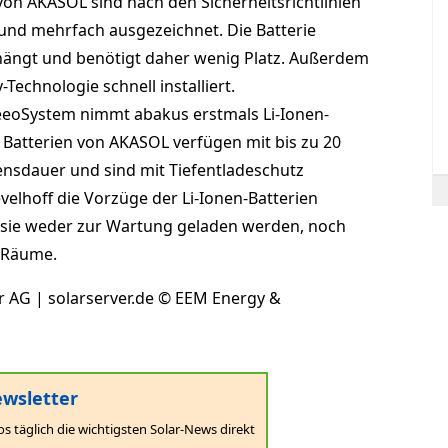
von AKASOL sind nach den Sicherheitsrichtlinien
und mehrfach ausgezeichnet. Die Batterie
ängt und benötigt daher wenig Platz. Außerdem
-Technologie schnell installiert.
eoSystem nimmt abakus erstmals Li-Ionen-
e Batterien von AKASOL verfügen mit bis zu 20
ensdauer und sind mit Tiefentladeschutz
velhoff die Vorzüge der Li-Ionen-Batterien
ie weder zur Wartung geladen werden, noch
e Räume.
ar AG | solarserver.de © EEM Energy &
wsletter
os täglich die wichtigsten Solar-News direkt