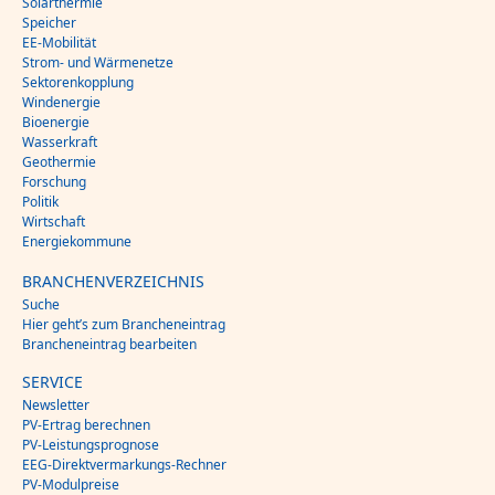
Solarthermie
Speicher
EE-Mobilität
Strom- und Wärmenetze
Sektorenkopplung
Windenergie
Bioenergie
Wasserkraft
Geothermie
Forschung
Politik
Wirtschaft
Energiekommune
BRANCHENVERZEICHNIS
Suche
Hier geht’s zum Brancheneintrag
Brancheneintrag bearbeiten
SERVICE
Newsletter
PV-Ertrag berechnen
PV-Leistungsprognose
EEG-Direktvermarkungs-Rechner
PV-Modulpreise