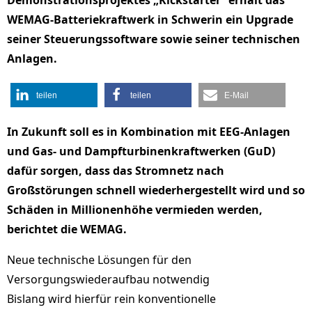
Demonstrationsprojektes „Kickstarter“ erhält das
WEMAG-Batteriekraftwerk in Schwerin ein Upgrade
seiner Steuerungssoftware sowie seiner technischen
Anlagen.
teilen
teilen
E-Mail
In Zukunft soll es in Kombination mit EEG-Anlagen
und Gas- und Dampfturbinenkraftwerken (GuD)
dafür sorgen, dass das Stromnetz nach
Großstörungen schnell wiederhergestellt wird und so
Schäden in Millionenhöhe vermieden werden,
berichtet die WEMAG.
Neue technische Lösungen für den
Versorgungswiederaufbau notwendig
Bislang wird hierfür rein konventionelle