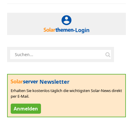
-Login
Newsletter
Erhalten Sie kostenlos täglich die wichtigsten Solar-News direkt
per E-Mail.
Anmelden