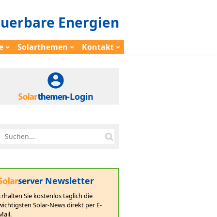
euerbare Energien
e
Solarthemen
Kontakt
-Login
Newsletter
Erhalten Sie kostenlos täglich die
wichtigsten Solar-News direkt per E-
Mail.