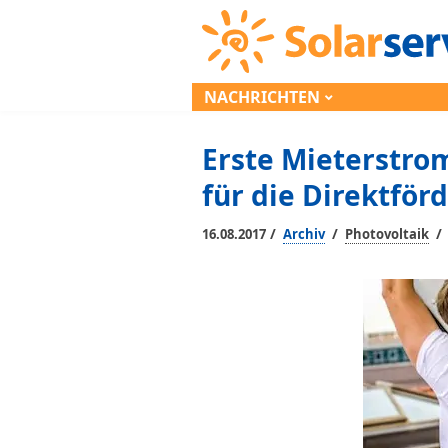
NACHRICHTEN
Erste Mieterstro
für die Direktförd
/
/
/
16.08.2017
Archiv
Photovoltaik