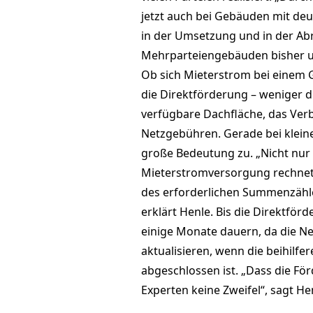
jetzt auch bei Gebäuden mit deu
in der Umsetzung und in der Ab
Mehrparteiengebäuden bisher u
Ob sich Mieterstrom bei einem G
die Direktförderung – weniger d
verfügbare Dachfläche, das Verb
Netzgebühren. Gerade bei klei
große Bedeutung zu. „Nicht nur 
Mieterstromversorgung rechnet,
des erforderlichen Summenzähler
erklärt Henle. Bis die Direktfö
einige Monate dauern, da die N
aktualisieren, wenn die beihilf
abgeschlossen ist. „Dass die För
Experten keine Zweifel“, sagt He