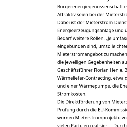
Bürgerenergiegenossenschaft e
Attraktiv seien bei der Mieters
Dabei ist der Mieterstrom-Dienst
Energieerzeugungsanlage und ü
Bedarf weitere Rollen. „Je umfa
eingebunden sind, umso leichter 
Mieterstromangebot zu machen, w
die jeweiligen Gegebenheiten au
Geschäftsführer Florian Henle. 
Wärmeliefer-Contracting, etwa 
und einer Wärmepumpe, die Ener
Stromkosten.
Die Direktförderung von Mieterst
Prüfung durch die EU-Kommission
wurden Mieterstromprojekte vo
vielen Parteien realisiert. „Dur