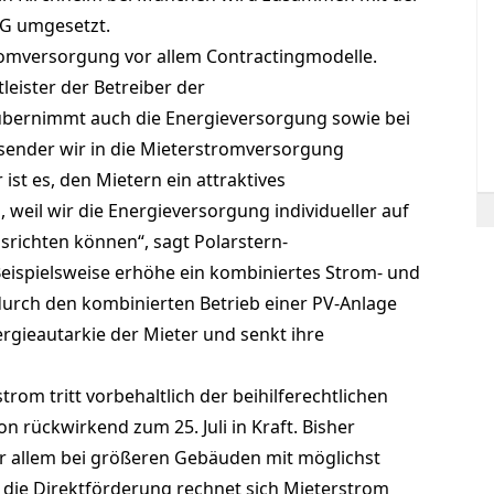
G umgesetzt.
tromversorgung vor allem Contractingmodelle.
leister der Betreiber der
bernimmt auch die Energieversorgung sowie bei
ssender wir in die Mieterstromversorgung
ist es, den Mietern ein attraktives
eil wir die Energieversorgung individueller auf
srichten können“, sagt Polarstern-
Beispielsweise erhöhe ein kombiniertes Strom- und
durch den kombinierten Betrieb einer PV-Anlage
gieautarkie der Mieter und senkt ihre
rom tritt vorbehaltlich der beihilferechtlichen
 rückwirkend zum 25. Juli in Kraft. Bisher
r allem bei größeren Gebäuden mit möglichst
ch die Direktförderung rechnet sich Mieterstrom