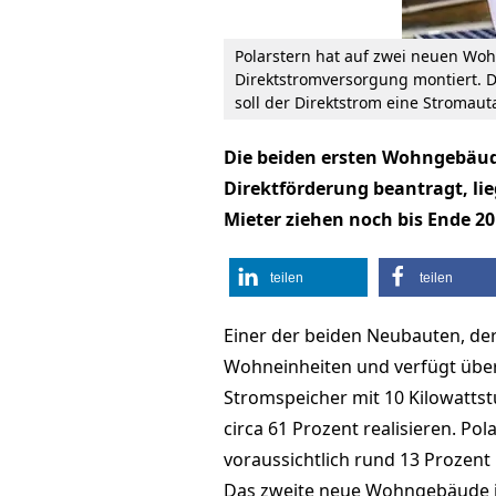
Polarstern hat auf zwei neuen W
Direktstromversorgung montiert. D
soll der Direktstrom eine Stromauta
Die beiden ersten Wohngebäude
Direktförderung beantragt, li
Mieter ziehen noch bis Ende 20
teilen
teilen
Einer der beiden Neubauten, der f
Wohneinheiten und verfügt über 
Stromspeicher mit 10 Kilowattst
circa 61 Prozent realisieren. Po
voraussichtlich rund 13 Prozent
Das zweite neue Wohngebäude i