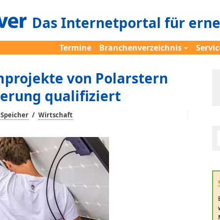
Das Internetportal für ern
Termine
Branchenverzeichnis
Servic
mprojekte von Polarstern
erung qualifiziert
/
Speicher
Wirtschaft