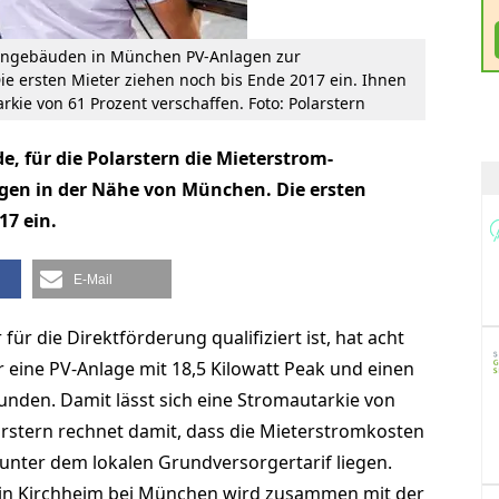
ohngebäuden in München PV-Anlagen zur
ie ersten Mieter ziehen noch bis Ende 2017 ein. Ihnen
rkie von 61 Prozent verschaffen. Foto: Polarstern
, für die Polarstern die Mieterstrom-
egen in der Nähe von München. Die ersten
17 ein.
E-Mail
ür die Direktförderung qualifiziert ist, hat acht
eine PV-Anlage mit 18,5 Kilowatt Peak und einen
unden. Damit lässt sich eine Stromautarkie von
larstern rechnet damit, dass die Mieterstromkosten
 unter dem lokalen Grundversorgertarif liegen.
n Kirchheim bei München wird zusammen mit der