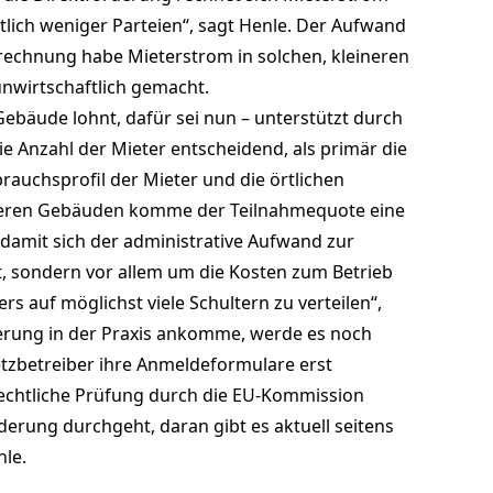
tlich weniger Parteien“, sagt Henle. Der Aufwand
rechnung habe Mieterstrom in solchen, kleineren
nwirtschaftlich gemacht.
ebäude lohnt, dafür sei nun – unterstützt durch
ie Anzahl der Mieter entscheidend, als primär die
rauchsprofil der Mieter und die örtlichen
neren Gebäuden komme der Teilnahmequote eine
damit sich der administrative Aufwand zur
 sondern vor allem um die Kosten zum Betrieb
s auf möglichst viele Schultern zu verteilen“,
rderung in der Praxis ankomme, werde es noch
etzbetreiber ihre Anmeldeformulare erst
erechtliche Prüfung durch die EU-Kommission
derung durchgeht, daran gibt es aktuell seitens
nle.