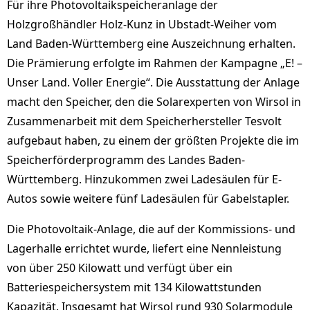
Für ihre Photovoltaikspeicheranlage der
Holzgroßhändler Holz-Kunz in Ubstadt-Weiher vom
Land Baden-Württemberg eine Auszeichnung erhalten.
Die Prämierung erfolgte im Rahmen der Kampagne „E! –
Unser Land. Voller Energie“. Die Ausstattung der Anlage
macht den Speicher, den die Solarexperten von Wirsol in
Zusammenarbeit mit dem Speicherhersteller Tesvolt
aufgebaut haben, zu einem der größten Projekte die im
Speicherförderprogramm des Landes Baden-
Württemberg. Hinzukommen zwei Ladesäulen für E-
Autos sowie weitere fünf Ladesäulen für Gabelstapler.
Die Photovoltaik-Anlage, die auf der Kommissions- und
Lagerhalle errichtet wurde, liefert eine Nennleistung
von über 250 Kilowatt und verfügt über ein
Batteriespeichersystem mit 134 Kilowattstunden
Kapazität. Insgesamt hat Wirsol rund 930 Solarmodule