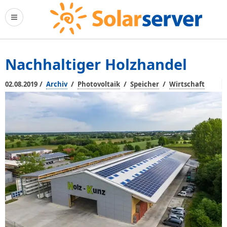
Nachhaltiger Holzhandel
/
/
/
/
02.08.2019
Archiv
Photovoltaik
Speicher
Wirtschaft