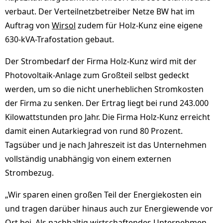
verbaut. Der Verteilnetzbetreiber Netze BW hat im
Auftrag von
Wirsol
zudem für Holz-Kunz eine eigene
630-kVA-Trafostation gebaut.
Der Strombedarf der Firma Holz-Kunz wird mit der
Photovoltaik-Anlage zum Großteil selbst gedeckt
werden, um so die nicht unerheblichen Stromkosten
der Firma zu senken. Der Ertrag liegt bei rund 243.000
Kilowattstunden pro Jahr. Die Firma Holz-Kunz erreicht
damit einen Autarkiegrad von rund 80 Prozent.
Tagsüber und je nach Jahreszeit ist das Unternehmen
vollständig unabhängig von einem externen
Strombezug.
„Wir sparen einen großen Teil der Energiekosten ein
und tragen darüber hinaus auch zur Energiewende vor
Ort bei. Als nachhaltig wirtschaftendes Unternehmen