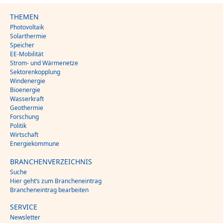
THEMEN
Photovoltaik
Solarthermie
Speicher
EE-Mobilität
Strom- und Wärmenetze
Sektorenkopplung
Windenergie
Bioenergie
Wasserkraft
Geothermie
Forschung
Politik
Wirtschaft
Energiekommune
BRANCHENVERZEICHNIS
Suche
Hier geht’s zum Brancheneintrag
Brancheneintrag bearbeiten
SERVICE
Newsletter