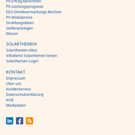
PV-Ertrag berechnen
PV-Leistungsprognose
EEG-Direktvermarkungs-Rechner
PV-Modulpreise
Strahlungsdaten
Stellenanzeigen
Wissen
SOLARTHEMEN
Solarthemen-Abos
Infodienst Solarthemen testen
Solarthemen-Login
KONTAKT
Impressum
Über uns
Kundenservice
Datenschutzerklärung
AGB
Mediadaten