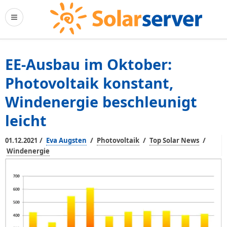
EE-Ausbau im Oktober:
Photovoltaik konstant,
Windenergie beschleunigt
leicht
/
/
/
/
01.12.2021
Eva Augsten
Photovoltaik
Top Solar News
Windenergie