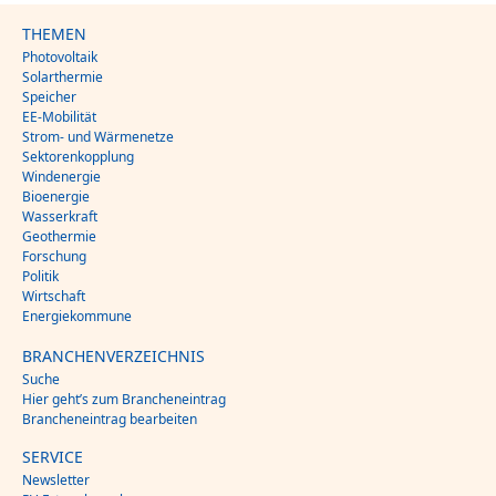
THEMEN
Photovoltaik
Solarthermie
Speicher
EE-Mobilität
Strom- und Wärmenetze
Sektorenkopplung
Windenergie
Bioenergie
Wasserkraft
Geothermie
Forschung
Politik
Wirtschaft
Energiekommune
BRANCHENVERZEICHNIS
Suche
Hier geht’s zum Brancheneintrag
Brancheneintrag bearbeiten
SERVICE
Newsletter