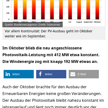
Quelle: Bundesnetzagentur; Grafik: Solarserver
Vor allem Kontinuität: Der PV-Ausbau geht im Oktober
weiter wie im September.
Im Oktober blieb die neu angeschlossene
Photovoltaik-Leistung mit 412 MW etwa konstant.
Die Windenergie zog mit knapp 192 MW etwas an.
teilen
teilen
E-Mail
Auch der Oktober brachte für den Ausbau der
Erneuerbaren Energien keine großen Veränderungen.
Der Ausbau der Photovoltaik bleibt nahezu konstant im
Jahresverlauf und liegt noch immer deutlich vor der