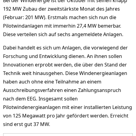
Bei der Windenergie ist der Oktober mit seinen knapp
192 MW Zubau der zweitstärkste Monat des Jahres
(Februar: 201 MW). Erstmals machen sich nun die
Pilotwindanlagen mit immerhin 27,4 MW bemerbar.
Diese verteilen sich auf sechs angemeldete Anlagen.
Dabei handelt es sich um Anlagen, die vorwiegend der
Forschung und Entwicklung dienen. An ihnen sollen
Innovationen erprobt werden, die über den Stand der
Technik weit hinausgehen. Diese Windenergieanlagen
haben auch ohne eine Teilnahme an einem
Ausschreibungsverfahren einen Zahlungsanspruch
nach dem EEG. Insgesamt sollen
Pilotwindenergieanlagen mit einer installierten Leistung
von 125 Megawatt pro Jahr gefördert werden. Erreicht
sind erst gut 37 MW.