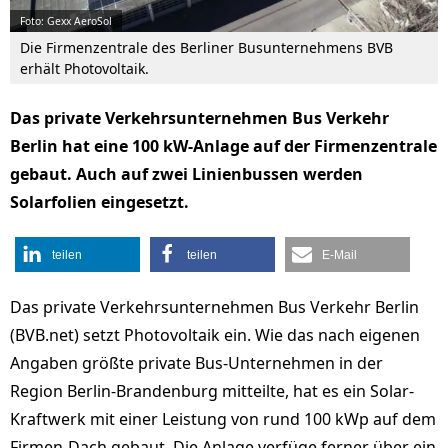
Foto: Gexx AeroSol
Die Firmenzentrale des Berliner Busunternehmens BVB
erhält Photovoltaik.
Das private Verkehrsunternehmen Bus Verkehr
Berlin hat eine 100 kW-Anlage auf der Firmenzentrale
gebaut. Auch auf zwei Linienbussen werden
Solarfolien eingesetzt.
teilen
teilen
E-Mail
Das private Verkehrsunternehmen Bus Verkehr Berlin
(BVB.net) setzt Photovoltaik ein. Wie das nach eigenen
Angaben größte private Bus-Unternehmen in der
Region Berlin-Brandenburg mitteilte, hat es ein Solar-
Kraftwerk mit einer Leistung von rund 100 kWp auf dem
Firmen-Dach gebaut. Die Anlage verfüge ferner über ein