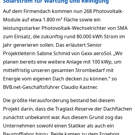
Solarstrom für Wartung und Reinigung
Auf dem Firmendach kommen nun 268 Photovoltaik-
Module auf etwa 1.800 m² Fläche sowie ein
leistungsstarker Photovoltaik-Wechselrichter von SMA
zum Einsatz, die zukünftig rund 80.000 kWh Strom im
Jahr generieren sollen. Das erläutert Senior
Projektleiterin Sabine Schmid von Gexx aeroSol. „Wir
planen bereits eine weitere Anlage mit 100 kWp, um
mittelfristig unseren gesamten Strombedarf mit
Energie vom eigenen Dach decken zu können.“ so
BVB.net-Geschäftsführer Claudio Kastner.
Die größte Herausforderung bestand bei diesem
Projekt darin, dass die Traglast-Reserve der Dachflächen
zunächst unbekannt war. Aus diesem Grund zog das
Unternehmen sowohl einen Statiker als auch ein
Baustofflabor hinzu. Beide kamen zu dem Ergebnis,