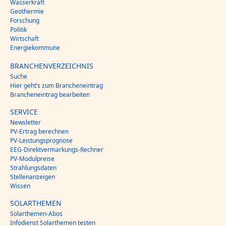
Wasserkraft
Geothermie
Forschung
Politik
Wirtschaft
Energiekommune
BRANCHENVERZEICHNIS
Suche
Hier geht’s zum Brancheneintrag
Brancheneintrag bearbeiten
SERVICE
Newsletter
PV-Ertrag berechnen
PV-Leistungsprognose
EEG-Direktvermarkungs-Rechner
PV-Modulpreise
Strahlungsdaten
Stellenanzeigen
Wissen
SOLARTHEMEN
Solarthemen-Abos
Infodienst Solarthemen testen