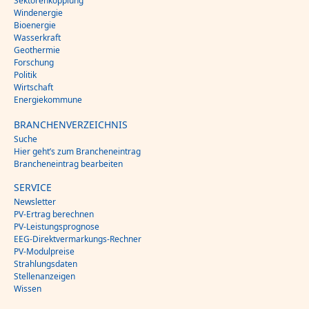
Sektorenkopplung
Windenergie
Bioenergie
Wasserkraft
Geothermie
Forschung
Politik
Wirtschaft
Energiekommune
BRANCHENVERZEICHNIS
Suche
Hier geht’s zum Brancheneintrag
Brancheneintrag bearbeiten
SERVICE
Newsletter
PV-Ertrag berechnen
PV-Leistungsprognose
EEG-Direktvermarkungs-Rechner
PV-Modulpreise
Strahlungsdaten
Stellenanzeigen
Wissen