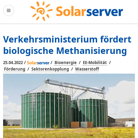
Verkehrsministerium fördert
biologische Methanisierung
/
/
/
/
25.04.2022
Bioenergie
EE-Mobilität
/
/
Förderung
Sektorenkopplung
Wasserstoff