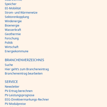
Speicher
EE-Mobilität
Strom- und Wärmenetze
Sektorenkopplung
Windenergie
Bioenergie
Wasserkraft
Geothermie
Forschung
Politik
Wirtschaft
Energiekommune
BRANCHENVERZEICHNIS
Suche
Hier geht’s zum Brancheneintrag
Brancheneintrag bearbeiten
SERVICE
Newsletter
PV-Ertrag berechnen
PV-Leistungsprognose
EEG-Direktvermarkungs-Rechner
PV-Modulpreise