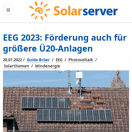
EEG 2023: Förderung auch für
größere Ü20-Anlagen
/
/
/
/
20.07.2022
Guido Bröer
EEG
Photovoltaik
/
Solarthemen
Windenergie