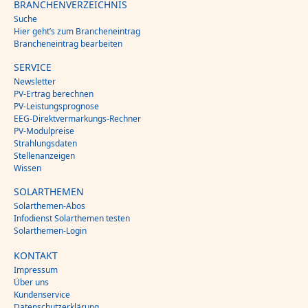
BRANCHENVERZEICHNIS
Suche
Hier geht’s zum Brancheneintrag
Brancheneintrag bearbeiten
SERVICE
Newsletter
PV-Ertrag berechnen
PV-Leistungsprognose
EEG-Direktvermarkungs-Rechner
PV-Modulpreise
Strahlungsdaten
Stellenanzeigen
Wissen
SOLARTHEMEN
Solarthemen-Abos
Infodienst Solarthemen testen
Solarthemen-Login
KONTAKT
Impressum
Über uns
Kundenservice
Datenschutzerklärung