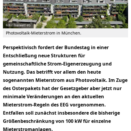
Foto: Isarwatt eG
Photovoltaik-Mieterstrom in München.
Perspektivisch fordert der Bundestag in einer
Entschließung neue Strukturen für
gemeinschaftliche Strom-Eigenerzeugung und
Nutzung. Das betrifft vor allem den heute
sogenannten Mieterstrom aus Photovoltaik. Im Zuge
des Osterpakets hat der Gesetzgeber aber jetzt nur
minimale Veränderungen an den aktuel­len
Mieterstrom-Regeln des EEG vorgenommen.
Entfallen soll zunächst insbesondere die bisherige
Größenbeschränkung von 100 kW für einzelne
Mieterstromanlagen.