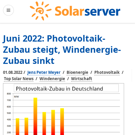
Juni 2022: Photovoltaik-
Zubau steigt, Windenergie-
Zubau sinkt
/
/
/
/
01.08.2022
Jens Peter Meyer
Bioenergie
Photovoltaik
/
/
Top Solar News
Windenergie
Wirtschaft