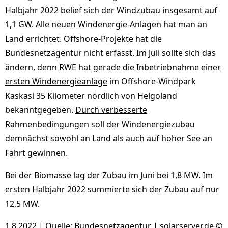
Halbjahr 2022 belief sich der Windzubau insgesamt auf
1,1 GW. Alle neuen Windenergie-Anlagen hat man an
Land errichtet. Offshore-Projekte hat die
Bundesnetzagentur nicht erfasst. Im Juli sollte sich das
ändern, denn
RWE hat gerade die Inbetriebnahme einer
ersten Windenergieanlage
im Offshore-Windpark
Kaskasi 35 Kilometer nördlich von Helgoland
bekanntgegeben.
Durch verbesserte
Rahmenbedingungen soll der Windenergiezubau
demnächst sowohl an Land als auch auf hoher See an
Fahrt gewinnen.
Bei der Biomasse lag der Zubau im Juni bei 1,8 MW. Im
ersten Halbjahr 2022 summierte sich der Zubau auf nur
12,5 MW.
1.8.2022 | Quelle:
Bundesnetzagentur
| solarserver.de ©