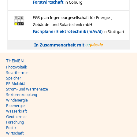
In Zusammenarbeit mit
THEMEN
Photovoltaik
Solarthermie
Speicher
EE-Mobilität
Strom- und Wärmenetze
Sektorenkopplung
Windenergie
Bioenergie
Wasserkraft
Geothermie
Forschung
Politik
Wirtschaft