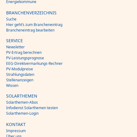
Energiekommune
BRANCHENVERZEICHNIS
Suche
Hier geht’s zum Brancheneintrag
Brancheneintrag bearbeiten
SERVICE
Newsletter
PV-Ertrag berechnen
PV-Leistungsprognose
EEG-Direktvermarkungs-Rechner
PV-Modulpreise
Strahlungsdaten
Stellenanzeigen
Wissen
SOLARTHEMEN
Solarthemen-Abos
Infodienst Solarthemen testen
Solarthemen-Login
KONTAKT
Impressum
Über uns