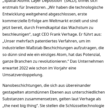
„Spatial Atomic Layer Deposition“ (SALD), öffnet sich
erstmals für Investoren. „Wir haben die technologische
Entwicklung weitgehend abgeschlossen, erste
kommerzielle Erfolge am Weltmarkt erzielt und sind
jetzt bereit, durch Fremdkapital das Wachstum zu
beschleunigen“, sagt CEO Frank Verhage. Er führt aus:
„Unser mehrfach patentiertes Verfahren, um im
industriellen Maßstab Beschichtungen aufzutragen, die
so dünn sind wie ein einziges Atom, hat das Potenzial,
ganze Branchen zu revolutionieren.“ Das Unternehmen
erwartet 2022 wie schon im Vorjahr eine
Umsatzverdoppelung.
Nanobeschichtungen, die sich aus übereinander
gestapelten atomdünnen Ebenen aus unterschiedlichen
Substanzen zusammensetzen, gelten laut Verhage als
„the next big thing“. Sie stellen die Schlüsseltechnologie