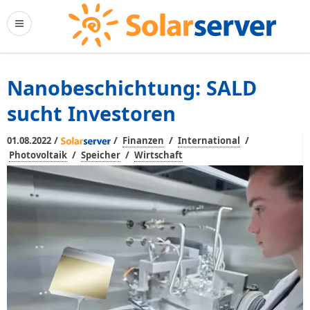
Nanobeschichtung: SALD
sucht Investoren
/
/
/
/
01.08.2022
Finanzen
International
/
/
Photovoltaik
Speicher
Wirtschaft