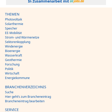
In Zusammenarbeit mit
THEMEN
Photovoltaik
Solarthermie
Speicher
EE-Mobilität
Strom- und Wärmenetze
Sektorenkopplung
Windenergie
Bioenergie
Wasserkraft
Geothermie
Forschung
Politik
Wirtschaft
Energiekommune
BRANCHENVERZEICHNIS
Suche
Hier geht’s zum Brancheneintrag
Brancheneintrag bearbeiten
SERVICE