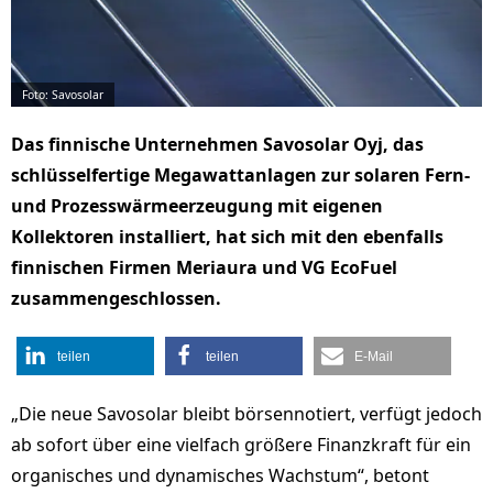
Foto: Savosolar
Das finnische Unternehmen Savosolar Oyj, das
schlüsselfertige Megawattanlagen zur solaren Fern-
und Prozesswärmeerzeugung mit eigenen
Kollektoren installiert, hat sich mit den ebenfalls
finnischen Firmen Meriaura und VG EcoFuel
zusammengeschlossen.
teilen
teilen
E-Mail
„Die neue Savosolar bleibt börsennotiert, verfügt jedoch
ab sofort über eine vielfach größere Finanzkraft für ein
organisches und dynamisches Wachstum“, betont