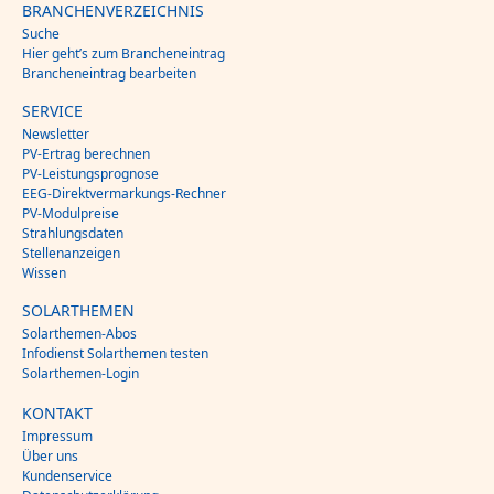
BRANCHENVERZEICHNIS
Suche
Hier geht’s zum Brancheneintrag
Brancheneintrag bearbeiten
SERVICE
Newsletter
PV-Ertrag berechnen
PV-Leistungsprognose
EEG-Direktvermarkungs-Rechner
PV-Modulpreise
Strahlungsdaten
Stellenanzeigen
Wissen
SOLARTHEMEN
Solarthemen-Abos
Infodienst Solarthemen testen
Solarthemen-Login
KONTAKT
Impressum
Über uns
Kundenservice