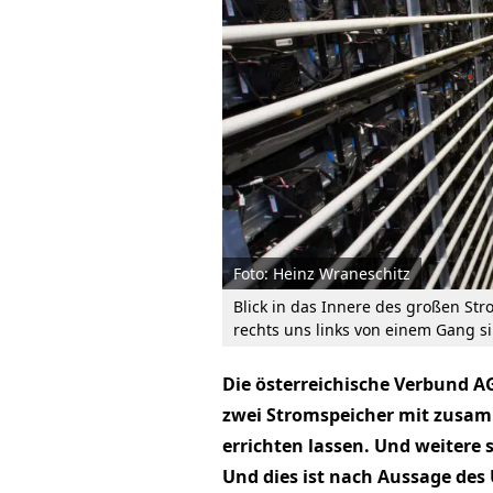
Foto: Heinz Wraneschitz
Blick in das Innere des großen St
rechts uns links von einem Gang s
Die österreichische Verbund A
zwei Stromspeicher mit zusa
errichten lassen. Und weitere 
Und dies ist nach Aussage de