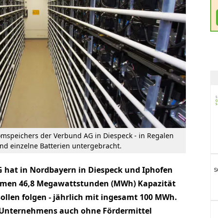
romspeichers der Verbund AG in Diespeck - in Regalen
ind einzelne Batterien untergebracht.
G hat in Nordbayern in Diespeck und Iphofen
mmen 46,8 Megawattstunden (MWh) Kapazität
sollen folgen - jährlich mit ingesamt 100 MWh.
s Unternehmens auch ohne Fördermittel