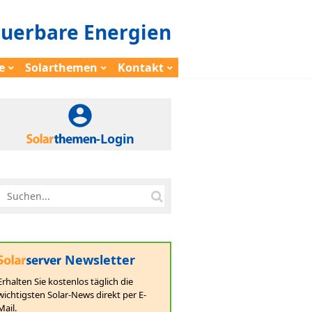
euerbare Energien
e
Solarthemen
Kontakt
-Login
Newsletter
Erhalten Sie kostenlos täglich die
wichtigsten Solar-News direkt per E-
Mail.