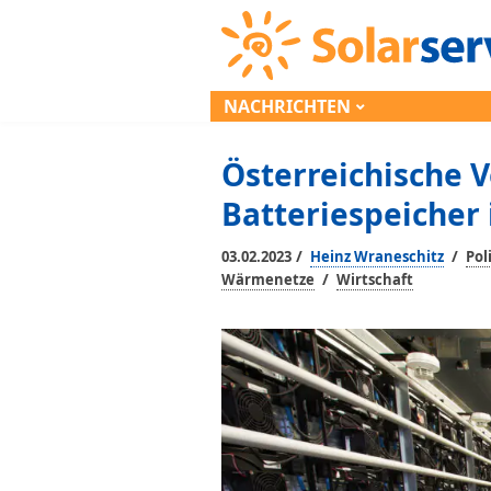
NACHRICHTEN
Österreichische 
Batteriespeicher
/
/
03.02.2023
Heinz Wraneschitz
Pol
/
Wärmenetze
Wirtschaft