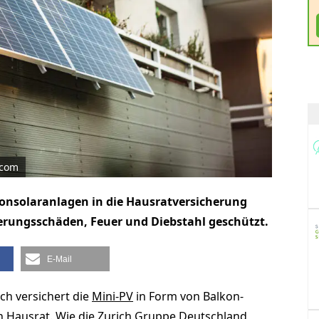
.com
onsolaranlagen in die Hausratversicherung
terungsschäden, Feuer und Diebstahl geschützt.
E-Mail
ch versichert die
Mini-PV
in Form von Balkon-
en Hausrat. Wie die Zurich Gruppe Deutschland