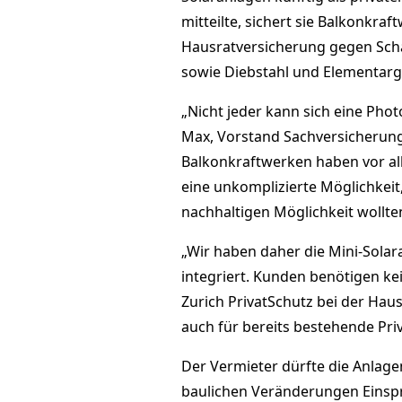
mitteilte, sichert sie Balkonkra
Hausratversicherung gegen Sch
sowie Diebstahl und Elementarg
„Nicht jeder kann sich eine Phot
Max, Vorstand Sachversicherung
Balkonkraftwerken haben vor a
eine unkomplizierte Möglichkeit
nachhaltigen Möglichkeit wollten
„Wir haben daher die Mini-Solar
integriert. Kunden benötigen ke
Zurich PrivatSchutz bei der Hau
auch für bereits bestehende Pri
Der Vermieter dürfte die Anlagen
baulichen Veränderungen Einspr