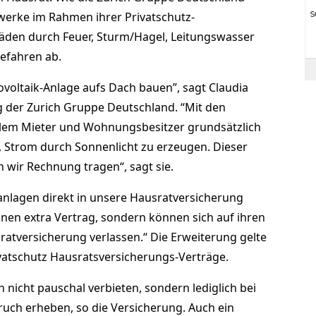
ftwerke im Rahmen ihrer Privatschutz-
äden durch Feuer, Sturm/Hagel, Leitungswasser
efahren ab.
ovoltaik-Anlage aufs Dach bauen”, sagt Claudia
 der Zurich Gruppe Deutschland. “Mit den
llem Mieter und Wohnungsbesitzer grundsätzlich
, Strom durch Sonnenlicht zu erzeugen. Dieser
 wir Rechnung tragen“, sagt sie.
anlagen direkt in unsere Hausratversicherung
inen extra Vertrag, sondern können sich auf ihren
sratversicherung verlassen.“ Die Erweiterung gelte
vatschutz Hausratsversicherungs-Verträge.
 nicht pauschal verbieten, sondern lediglich bei
uch erheben, so die Versicherung. Auch ein