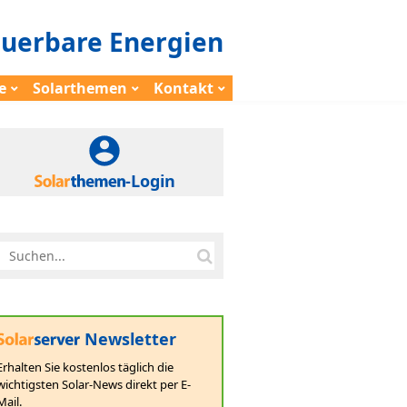
euerbare Energien
e
Solarthemen
Kontakt
-Login
Newsletter
Erhalten Sie kostenlos täglich die
wichtigsten Solar-News direkt per E-
Mail.