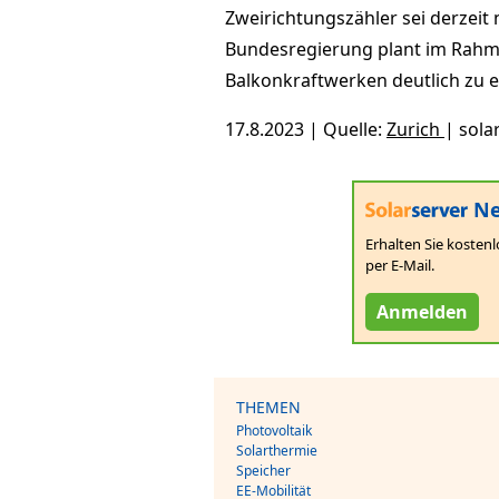
Zweirichtungszähler sei derzeit
Bundesregierung plant im Rahm
Balkonkraftwerken deutlich zu e
17.8.2023 | Quelle:
Zurich
| sol
Ne
Erhalten Sie kostenl
per E-Mail.
Anmelden
THEMEN
Photovoltaik
Solarthermie
Speicher
EE-Mobilität