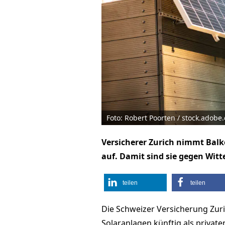
Foto: Robert Poorten / stock.adobe
Versicherer Zurich nimmt Balk
auf. Damit sind sie gegen Wit
teilen
teilen
Die Schweizer Versicherung Zuri
Solaranlagen künftig als privat