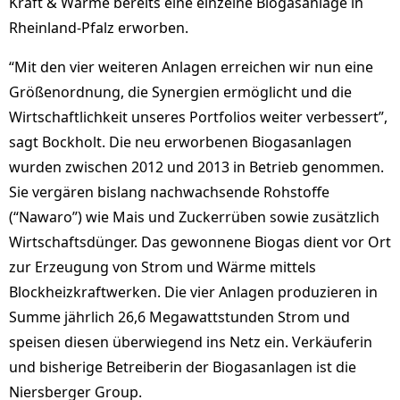
Kraft & Wärme bereits eine einzelne Biogasanlage in
Rheinland-Pfalz erworben.
“Mit den vier weiteren Anlagen erreichen wir nun eine
Größenordnung, die Synergien ermöglicht und die
Wirtschaftlichkeit unseres Portfolios weiter verbessert”,
sagt Bockholt. Die neu erworbenen Biogasanlagen
wurden zwischen 2012 und 2013 in Betrieb genommen.
Sie vergären bislang nachwachsende Rohstoffe
(“Nawaro”) wie Mais und Zuckerrüben sowie zusätzlich
Wirtschaftsdünger. Das gewonnene Biogas dient vor Ort
zur Erzeugung von Strom und Wärme mittels
Blockheizkraftwerken. Die vier Anlagen produzieren in
Summe jährlich 26,6 Megawattstunden Strom und
speisen diesen überwiegend ins Netz ein. Verkäuferin
und bisherige Betreiberin der Biogasanlagen ist die
Niersberger Group.