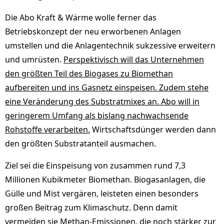
Die Abo Kraft & Wärme wolle ferner das
Betriebskonzept der neu erworbenen Anlagen
umstellen und die Anlagentechnik sukzessive erweitern
und umrüsten.
Perspektivisch will das Unternehmen
den größten Teil des Biogases zu Biomethan
aufbereiten und ins Gasnetz einspeisen. Zudem stehe
eine Veränderung des Substratmixes an. Abo will in
geringerem Umfang als bislang nachwachsende
Rohstoffe verarbeiten.
Wirtschaftsdünger werden dann
den größten Substratanteil ausmachen.
Ziel sei die Einspeisung von zusammen rund 7,3
Millionen Kubikmeter Biomethan. Biogasanlagen, die
Gülle und Mist vergären, leisteten einen besonders
großen Beitrag zum Klimaschutz. Denn damit
vermeiden sie Methan-Emissionen, die noch stärker zur