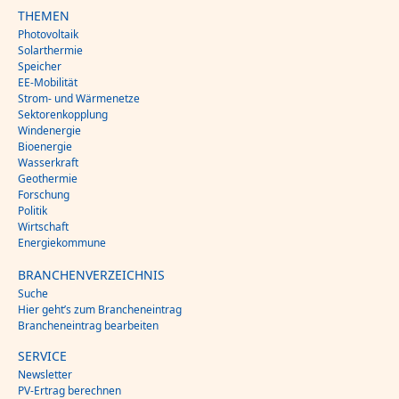
THEMEN
Photovoltaik
Solarthermie
Speicher
EE-Mobilität
Strom- und Wärmenetze
Sektorenkopplung
Windenergie
Bioenergie
Wasserkraft
Geothermie
Forschung
Politik
Wirtschaft
Energiekommune
BRANCHENVERZEICHNIS
Suche
Hier geht’s zum Brancheneintrag
Brancheneintrag bearbeiten
SERVICE
Newsletter
PV-Ertrag berechnen