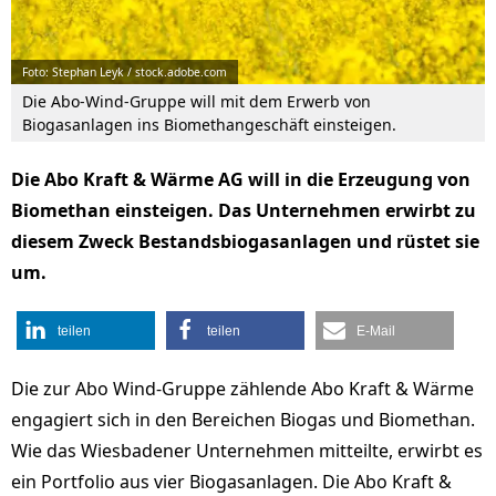
Foto: Stephan Leyk / stock.adobe.com
Die Abo-Wind-Gruppe will mit dem Erwerb von
Biogasanlagen ins Biomethangeschäft einsteigen.
Die Abo Kraft & Wärme AG will in die Erzeugung von
Biomethan einsteigen. Das Unternehmen erwirbt zu
diesem Zweck Bestandsbiogasanlagen und rüstet sie
um.
teilen
teilen
E-Mail
Die zur Abo Wind-Gruppe zählende Abo Kraft & Wärme
engagiert sich in den Bereichen Biogas und Biomethan.
Wie das Wiesbadener Unternehmen mitteilte, erwirbt es
ein Portfolio aus vier Biogasanlagen. Die Abo Kraft &