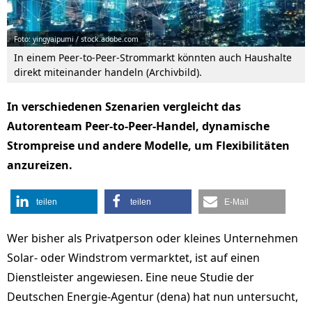
Foto: yingyaipumi / stock.adobe.com
In einem Peer-to-Peer-Strommarkt könnten auch Haushalte
direkt miteinander handeln (Archivbild).
In verschiedenen Szenarien vergleicht das
Autorenteam Peer-to-Peer-Handel, dynamische
Strompreise und andere Modelle, um Flexibilitäten
anzureizen.
teilen
teilen
E-Mail
Wer bisher als Privatperson oder kleines Unternehmen
Solar- oder Windstrom vermarktet, ist auf einen
Dienstleister angewiesen. Eine neue Studie der
Deutschen Energie-Agentur (dena) hat nun untersucht,