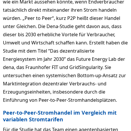
wie ein Markt aussehen könnte, wenn Endverbraucher
tatsächlich direkt miteinander ihren Strom handeln
würden. „Peer to Peer“, kurz P2P heißt dieser Handel
unter Gleichen. Die Dena-Studie geht davon aus, dass
dieser bis 2030 erhebliche Vortele für Verbraucher,
Umwelt und Wirtschaft schaffen kann. Erstellt haben die
Studie mit dem Titel “Das dezentralisierte
Energiesystem im Jahr 2030” das Future Energy Lab der
dena, das Fraunhofer FIT und GridSingularity. Sie
untersuchen einen systemischen Bottom-up-Ansatz zur
Marktintegration dezentraler Verbrauchs- und
Erzeugungseinheiten, insbesondere durch die
Einführung von Peer-to-Peer-Stromhandelsplätzen.
Peer-to-Peer-Stromhandel im Vergleich mit
variablen Stromtarifen
Für die Studie hat das Team einen agentenbasierten