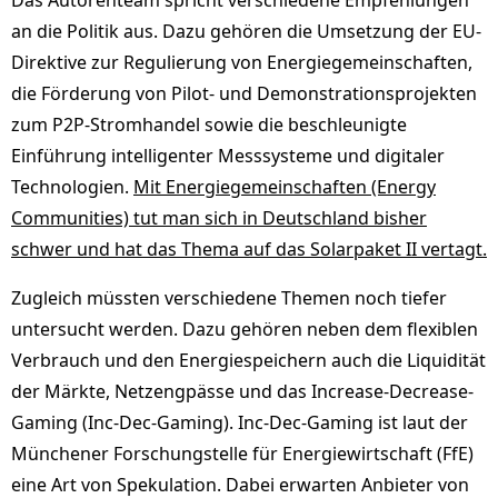
Das Autorenteam spricht verschiedene Empfehlungen
an die Politik aus. Dazu gehören die Umsetzung der EU-
Direktive zur Regulierung von Energiegemeinschaften,
die Förderung von Pilot- und Demonstrationsprojekten
zum P2P-Stromhandel sowie die beschleunigte
Einführung intelligenter Messsysteme und digitaler
Technologien.
Mit Energiegemeinschaften (Energy
Communities) tut man sich in Deutschland bisher
schwer und hat das Thema auf das Solarpaket II vertagt.
Zugleich müssten verschiedene Themen noch tiefer
untersucht werden. Dazu gehören neben dem flexiblen
Verbrauch und den Energiespeichern auch die Liquidität
der Märkte, Netzengpässe und das Increase-Decrease-
Gaming (Inc-Dec-Gaming). Inc-Dec-Gaming ist laut der
Münchener Forschungstelle für Energiewirtschaft (FfE)
eine Art von Spekulation. Dabei erwarten Anbieter von