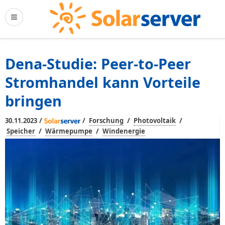
Dena-Studie: Peer-to-Peer
Stromhandel kann Vorteile
bringen
/
/
/
/
30.11.2023
Forschung
Photovoltaik
/
/
Speicher
Wärmepumpe
Windenergie