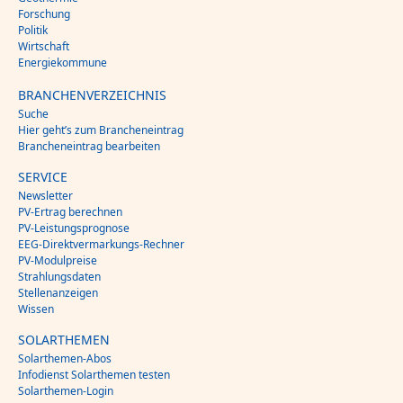
Forschung
Politik
Wirtschaft
Energiekommune
BRANCHENVERZEICHNIS
Suche
Hier geht’s zum Brancheneintrag
Brancheneintrag bearbeiten
SERVICE
Newsletter
PV-Ertrag berechnen
PV-Leistungsprognose
EEG-Direktvermarkungs-Rechner
PV-Modulpreise
Strahlungsdaten
Stellenanzeigen
Wissen
SOLARTHEMEN
Solarthemen-Abos
Infodienst Solarthemen testen
Solarthemen-Login