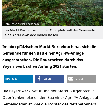
Foto: jeson / stock.adobe.com
Im Markt Burgebrach in der Oberpfalz will die Gemeinde
eine Agri-PV-Anlage bauen lassen.
Im oberpfälzischen Markt Burgebrach hat sich die
Gemeinde für den Bau einer Agri-PV-Anlage
ausgesprochen. Die Bauarbeiten durch das
Bayernwerk sollen Anfang 2024 starten.
teilen
teilen
E-Mail
Die Bayernwerk Natur und der Markt Burgebrach in
Oberfranken planen den Bau einer
Agri-PV-Anlage
auf
Gemeindegebiet. Wie die Tochter des Netzbetreibers