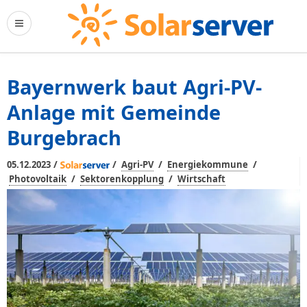
Bayernwerk baut Agri-PV-
Anlage mit Gemeinde
Burgebrach
/
/
/
/
05.12.2023
Agri-PV
Energiekommune
/
/
Photovoltaik
Sektorenkopplung
Wirtschaft