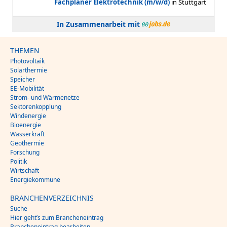
In Zusammenarbeit mit
THEMEN
Photovoltaik
Solarthermie
Speicher
EE-Mobilität
Strom- und Wärmenetze
Sektorenkopplung
Windenergie
Bioenergie
Wasserkraft
Geothermie
Forschung
Politik
Wirtschaft
Energiekommune
BRANCHENVERZEICHNIS
Suche
Hier geht’s zum Brancheneintrag
Brancheneintrag bearbeiten