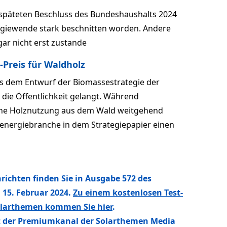
späteten Beschluss des Bundeshaushalts 2024
rgiewende stark beschnitten worden. Andere
r nicht erst zustande
-Preis für Waldholz
us dem Entwurf der Biomassestrategie der
n die Öffentlichkeit gelangt. Während
he Holznutzung aus dem Wald weitgehend
ioenergiebranche in dem Strategiepapier einen
hrichten finden Sie in Ausgabe 572 des
15. Februar 2024.
Zu einem kostenlosen Test-
Solarthemen kommen Sie hier
.
st der Premiumkanal der Solarthemen Media