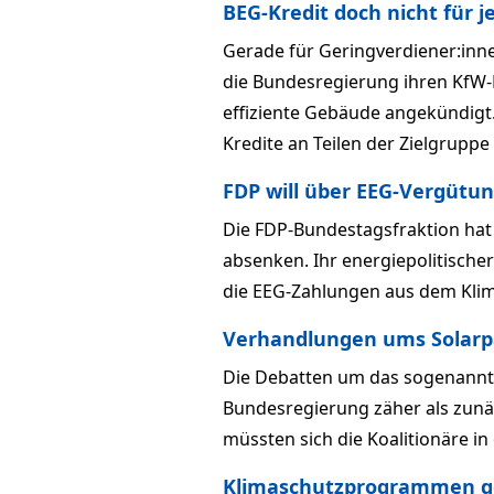
BEG-Kredit doch nicht für j
Gerade für Geringverdiener:inn
die Bundesregierung ihren KfW
effiziente Gebäude angekündigt.
Kredite an Teilen der Zielgrupp
FDP will über EEG-Vergütu
Die FDP-Bundestagsfraktion hat 
absenken. Ihr energiepolitische
die EEG-Zahlungen aus dem Klim
Verhandlungen ums Solarp
Die Debatten um das sogenannte 
Bundesregierung zäher als zunäc
müssten sich die Koalitionäre in
Klimaschutzprogrammen g