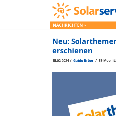
NACHRICHTEN
Neu: Solarthemen
erschienen
/
/
15.02.2024
Guido Bröer
EE-Mobilit