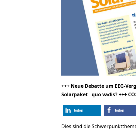
+++ Neue Debatte um EEG-Vergü
Solarpaket - quo vadis? +++ CO
teilen
teilen
Dies sind die Schwerpunkttheme