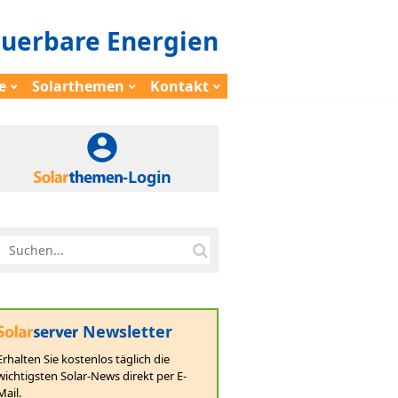
euerbare Energien
e
Solarthemen
Kontakt
-Login
Newsletter
Erhalten Sie kostenlos täglich die
wichtigsten Solar-News direkt per E-
Mail.