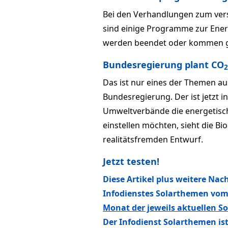
Bei den Verhandlungen zum ver
sind einige Programme zur Ene
werden beendet oder kommen ga
Bundesregierung plant CO
2
Das ist nur eines der Themen a
Bundesregierung. Der ist jetzt i
Umweltverbände die energetisc
einstellen möchten, sieht die B
realitätsfremden Entwurf.
Jetzt testen!
Diese Artikel plus weitere Nac
Infodienstes Solarthemen vom 
Monat der jeweils aktuellen 
Der Infodienst Solarthemen i