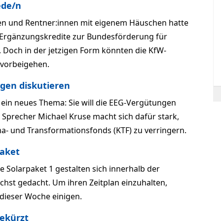
ede/n
en und Rentner:innen mit eigenem Häuschen hatte
-Ergänzungskredite zur Bundesförderung für
 Doch in der jetzigen Form könnten die KfW-
e vorbeigehen.
ngen diskutieren
ein neues Thema: Sie will die EEG-Vergütungen
r Sprecher Michael Kruse macht sich dafür stark,
a- und Transformationsfonds (KTF) zu verringern.
aket
Solarpaket 1 gestalten sich innerhalb der
hst gedacht. Um ihren Zeitplan einzuhalten,
 dieser Woche einigen.
ekürzt