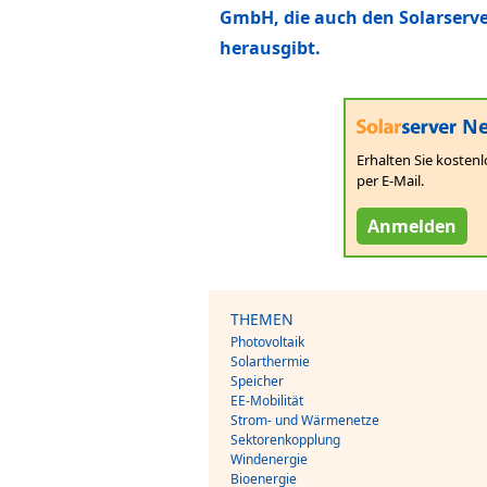
GmbH, die auch den Solarserv
herausgibt.
Ne
Erhalten Sie kostenl
per E-Mail.
Anmelden
THEMEN
Photovoltaik
Solarthermie
Speicher
EE-Mobilität
Strom- und Wärmenetze
Sektorenkopplung
Windenergie
Bioenergie