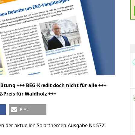
tung +++ BEG-Kredit doch nicht für alle +++
2-Preis für Waldholz +++
E-Mail
n der aktuellen Solarthemen-Ausgabe Nr. 572: