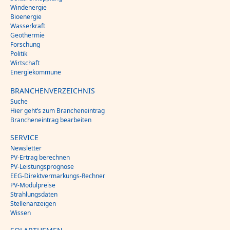
Windenergie
Bioenergie
Wasserkraft
Geothermie
Forschung
Politik
Wirtschaft
Energiekommune
BRANCHENVERZEICHNIS
Suche
Hier geht’s zum Brancheneintrag
Brancheneintrag bearbeiten
SERVICE
Newsletter
PV-Ertrag berechnen
PV-Leistungsprognose
EEG-Direktvermarkungs-Rechner
PV-Modulpreise
Strahlungsdaten
Stellenanzeigen
Wissen