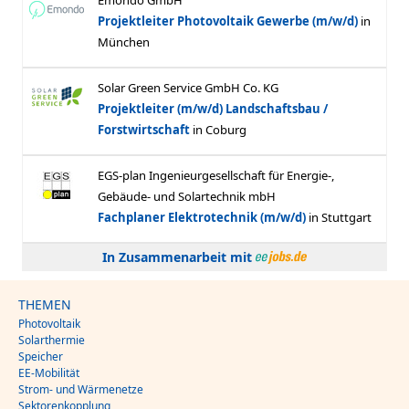
In Zusammenarbeit mit
THEMEN
Photovoltaik
Solarthermie
Speicher
EE-Mobilität
Strom- und Wärmenetze
Sektorenkopplung