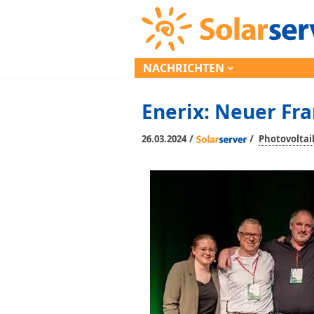
NACHRICHTEN
Enerix: Neuer Fr
/
/
26.03.2024
Photovoltai