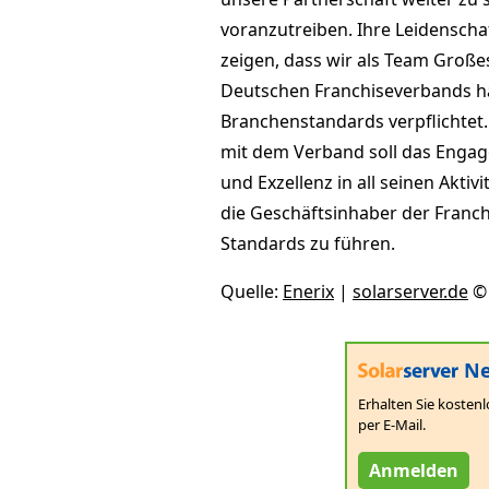
voranzutreiben. Ihre Leidenscha
zeigen, dass wir als Team Großes
Deutschen Franchiseverbands ha
Branchenstandards verpflichtet
mit dem Verband soll das Engag
und Exzellenz in all seinen Aktiv
die Geschäftsinhaber der Franch
Standards zu führen.
Quelle:
Enerix
|
solarserver.de
© 
Ne
Erhalten Sie kostenl
per E-Mail.
Anmelden