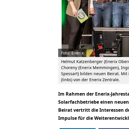
Foto: Enerix
Helmut Katzenberger (Enerix Oberö
Choreny (Enerix Memmingen), Ingo 
Spessart) bilden neuen Beirat. Mit
(links) von der Enerix Zentrale.
Im Rahmen der Enerix-Jahrest
Solarfachbetriebe einen neuen
Beirat vertritt die Interessen 
Impulse für die Weiterentwickl