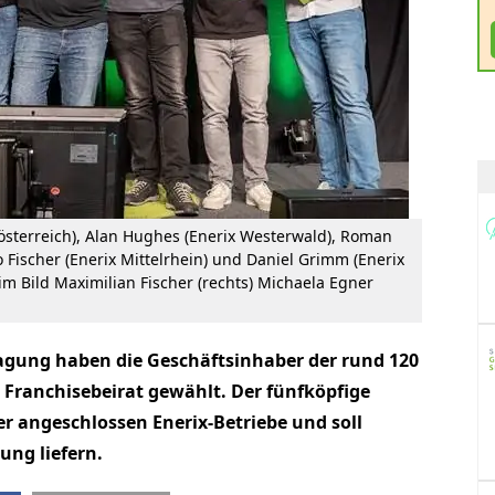
sterreich), Alan Hughes (Enerix Westerwald), Roman
Fischer (Enerix Mittelrhein) und Daniel Grimm (Enerix
 im Bild Maximilian Fischer (rechts) Michaela Egner
agung haben die Geschäftsinhaber der rund 120
 Franchisebeirat gewählt. Der fünfköpfige
der angeschlossen Enerix-Betriebe und soll
ung liefern.