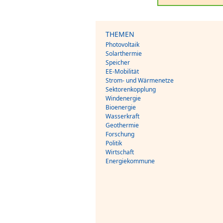
THEMEN
Photovoltaik
Solarthermie
Speicher
EE-Mobilität
Strom- und Wärmenetze
Sektorenkopplung
Windenergie
Bioenergie
Wasserkraft
Geothermie
Forschung
Politik
Wirtschaft
Energiekommune