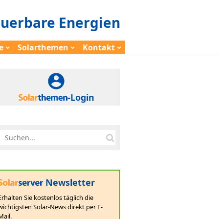
euerbare Energien
e
Solarthemen
Kontakt
-Login
Newsletter
Erhalten Sie kostenlos täglich die
wichtigsten Solar-News direkt per E-
Mail.