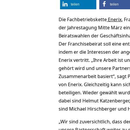
teilen
teilen
Die Fachbetriebskette
Enerix
, F
der Jahrestagung Mitte März ein
Beiratswahlen der Geschäftsinha
Der Franchisebeirat soll eine en
indem er die Interessen der an
Enerix vertritt. „Ihre Arbeit ist
gehört wird und unsere Partner
Zusammenarbeit basiert“, sagt 
von Enerix. Gleichzeitig kann si
beteiligen. Wieder gewählt wu
dabei sind Helmut Katzenberger
sind Michael Hirschberger und H
„Wir sind zuversichtlich, dass d
unsere Partnerschaft weiter zu