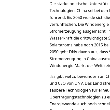
Die starke politische Unterstüt
Technologien. China sei bei den 
führend. Bis 2050 würde sich die
verfünffachen. Die Windenergie
Stromerzeugung ausgemacht, im 
Wasserkraft die drittwichtigste 
Solarstroms habe noch 2015 bei 
2050 geht DNV davon aus, dass S
Stromerzeugung in China ausma
Windenergie-Markt der Welt sei
„Es gibt viel zu bewundern an C
und CEO von DNV. Das Land stre
saubere Technologien für erneu
Übertragungstechnologien zu en
Energiewende auch noch schnell