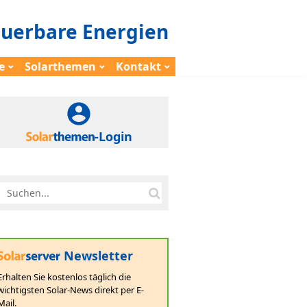
euerbare Energien
e
Solarthemen
Kontakt
-Login
Newsletter
Erhalten Sie kostenlos täglich die
wichtigsten Solar-News direkt per E-
Mail.