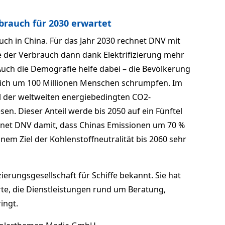
rauch für 2030 erwartet
uch in China. Für das Jahr 2030 rechnet DNV mit
der Verbrauch dann dank Elektrifizierung mehr
 Auch die Demografie helfe dabei – die Bevölkerung
tlich um 100 Millionen Menschen schrumpfen. Im
tel der weltweiten energiebedingten CO2-
en. Dieser Anteil werde bis 2050 auf ein Fünftel
chnet DNV damit, dass Chinas Emissionen um 70 %
nem Ziel der Kohlenstoffneutralität bis 2060 sehr
izierungsgesellschaft für Schiffe bekannt. Sie hat
rte, die Dienstleistungen rund um Beratung,
ingt.