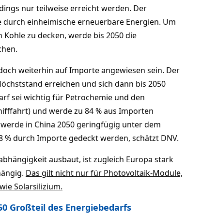
rdings nur teilweise erreicht werden. Der
e durch einheimische erneuerbare Energien. Um
 Kohle zu decken, werde bis 2050 die
chen.
doch weiterhin auf Importe angewiesen sein. Der
öchststand erreichen und sich dann bis 2050
arf sei wichtig für Petrochemie und den
hifffahrt) und werde zu 84 % aus Importen
werde in China 2050 geringfügig unter dem
58 % durch Importe gedeckt werden, schätzt DNV.
bhängigkeit ausbaut, ist zugleich Europa stark
hängig.
Das gilt nicht nur für Photovoltaik-Module,
wie Solarsilizium.
0 Großteil des Energiebedarfs