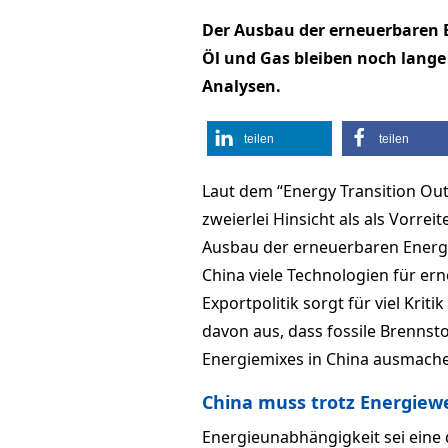
Der Ausbau der erneuerbaren E
Öl und Gas bleiben noch lange 
Analysen.
teilen
teilen
Laut dem “Energy Transition Out
zweierlei Hinsicht als als Vorrei
Ausbau der erneuerbaren Energi
China viele Technologien für e
Exportpolitik sorgt für viel Kr
davon aus, dass fossile Brennst
Energiemixes in China ausmach
China muss trotz Energiew
Energieunabhängigkeit sei eine 