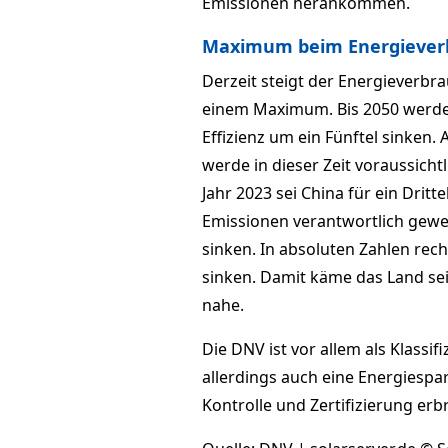
Emissionen herankommen.
Maximum beim Energieverb
Derzeit steigt der Energieverbra
einem Maximum. Bis 2050 werde 
Effizienz um ein Fünftel sinken.
werde in dieser Zeit voraussich
Jahr 2023 sei China für ein Drit
Emissionen verantwortlich gewes
sinken. In absoluten Zahlen re
sinken. Damit käme das Land sei
nahe.
Die DNV ist vor allem als Klassif
allerdings auch eine Energiespa
Kontrolle und Zertifizierung erbr