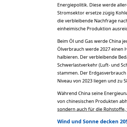
Energiepolitik. Diese werde alle
Stromsektor ersetze zügig Kohl
die verbleibende Nachfrage nach
einheimische Produktion ausrei
Beim Öl und Gas werde China je
Ölverbrauch werde 2027 einen H
halbieren. Der verbleibende Bed
Schwerlastverkehr (Luft- und Sc
stammen. Der Erdgasverbrauch 
Niveau von 2023 liegen und zu 
Während China seine Energieuna
von chinesischen Produkten ab
sondern auch für die Rohstoffe, 
Wind und Sonne decken 205