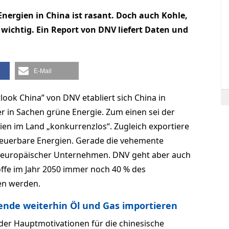
nergien in China ist rasant. Doch auch Kohle,
wichtig. Ein Report von DNV liefert Daten und
E-Mail
look China” von DNV etabliert sich China in
ter in Sachen grüne Energie. Zum einen sei der
en im Land „konkurrenzlos“. Zugleich exportiere
rneuerbare Energien. Gerade die vehemente
itik europäischer Unternehmen. DNV geht aber auch
offe im Jahr 2050 immer noch 40 % des
en werden.
ende weiterhin Öl und Gas importieren
der Hauptmotivationen für die chinesische