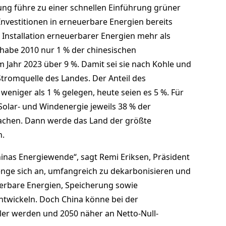
zung führe zu einer schnellen Einführung grüner
Investitionen in erneuerbare Energien bereits
 Installation erneuerbarer Energien mehr als
 habe 2010 nur 1 % der chinesischen
Jahr 2023 über 9 %. Damit sei sie nach Kohle und
Stromquelle des Landes. Der Anteil des
weniger als 1 % gelegen, heute seien es 5 %. Für
olar- und Windenergie jeweils 38 % der
chen. Dann werde das Land der größte
n.
hinas Energiewende“, sagt Remi Eriksen, Präsident
nge sich an, umfangreich zu dekarbonisieren und
erbare Energien, Speicherung sowie
twickeln. Doch China könne bei der
er werden und 2050 näher an Netto-Null-