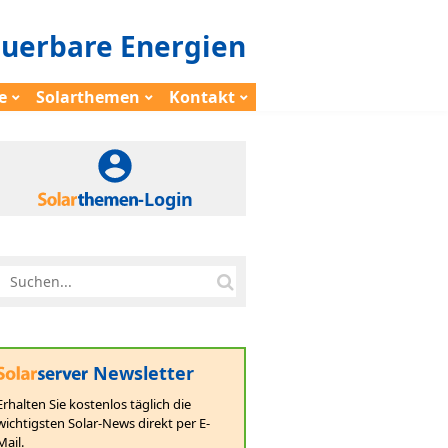
euerbare Energien
e
Solarthemen
Kontakt
-Login
Newsletter
Erhalten Sie kostenlos täglich die
wichtigsten Solar-News direkt per E-
Mail.