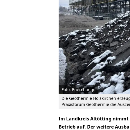
Foto: Enerchange
Die Geothermie Holzkirchen erzeu
Praxisforum Geothermie die Ausze
Im Landkreis Altötting nimmt 
Betrieb auf. Der weitere Ausba