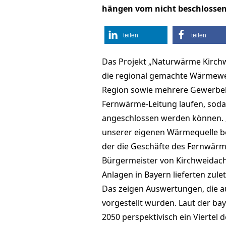
hängen vom nicht beschlosse
teilen
teilen
Das Projekt „Naturwärme Kirchwei
die regional gemachte Wärmewen
Region sowie mehrere Gewerbeb
Fernwärme-Leitung laufen, soda
angeschlossen werden können. „Je
unserer eigenen Wärmequelle be
der die Geschäfte des Fernwär
Bürgermeister von Kirchweidach,
Anlagen in Bayern lieferten zul
Das zeigen Auswertungen, die a
vorgestellt wurden. Laut der ba
2050 perspektivisch ein Vierte