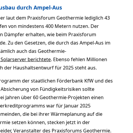
usbau durch Ampel-Aus
her laut dem Praxisforum Geothermie lediglich 43
efen von mindestens 400 Metern nutzen. Der
n Dämpfer erhalten, wie beim Praxisforum
de. Zu den Gesetzen, die durch das Ampel-Aus im
nämlich auch das Geothermie-
 Solarserver berichtete
. Ebenso fehlen Millionen
ch der Haushaltsentwurf für 2025 steht aus.
rogramm der staatlichen Förderbank KfW und des
Absicherung von Fündigkeitsrisiken sollte
ei Jahren über 60 Geothermie-Projekten einen
derkreditprogramms war für Januar 2025
Gemeinden, die bei ihrer Wärmeplanung auf die
rmie setzen können, stecken jetzt in der
neider, Veranstalter des Praxisforums Geothermie.