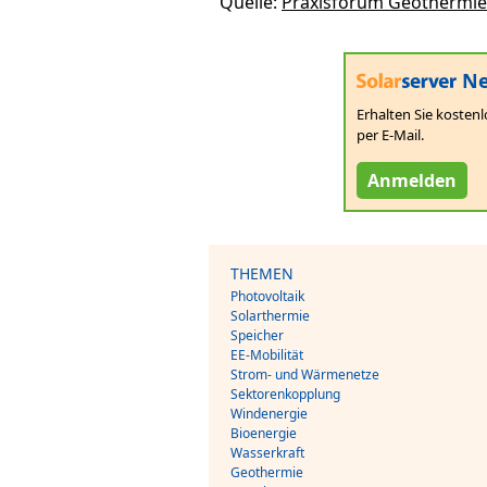
Quelle:
Praxisforum Geothermie
Ne
Erhalten Sie kostenl
per E-Mail.
Anmelden
THEMEN
Photovoltaik
Solarthermie
Speicher
EE-Mobilität
Strom- und Wärmenetze
Sektorenkopplung
Windenergie
Bioenergie
Wasserkraft
Geothermie