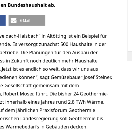
nen Bundeshaushalt ab.
E-Mail
dach-Halsbach“ in Altötting ist ein Beispiel für
de. Es versorgt zunächst 500 Haushalte in der
etriebe. Die Planungen für den Ausbau der
ss in Zukunft noch deutlich mehr Haushalte
tzt ist es endlich so weit, dass wir uns aus
dienen können“, sagt Gemüsebauer Josef Steiner,
me-Gesellschaft gemeinsam mit dem
 Robert Moser, führt. Die bisher 24 Geothermie-
etzt innerhalb eines Jahres rund 2,8 TWh Wärme.
uf dem jährlichen Praxisforum Geothermie
yerischen Landesregierung soll Geothermie bis
l des Wärmebedarfs in Gebäuden decken.