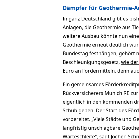
Dämpfer für Geothermie-A
In ganz Deutschland gibt es bis
Anlagen, die Geothermie aus Ti
weitere Ausbau könnte nun eine
Geothermie erneut deutlich wur
Bundestag festhängen, gehört 
Beschleunigungsgesetz,
wie der
Euro an Fördermitteln, denn au
Ein gemeinsames Förderkreditp
Rückversicherers Munich RE zur 
eigentlich in den kommenden dr
Schub geben. Der Start des För
vorbereitet. „Viele Städte und 
langfristig unschlagbare Geothe
Warteschleife“, sagt Jochen Sch