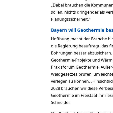
„Dabei brauchen die Kommunen
sollen, nichts dringender als 
Planungssicherheit.“
Bayern will Geothermie be
Hoffnung macht der Branche hin
die Regierung beauftragt, das f
Bohrungen besser abzusichern.
Geothermie-Projekte und Wärmen
Praxisforum Geothermie. Außerd
Waldgesetzes prüfen, um leichte
verlegen zu können. „Hinsichtl
2028 brauchen wir diese Verbess
Geothermie im Freistaat ihr riesi
Schneider.