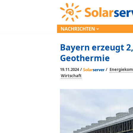
NACHRICHTEN
Bayern erzeugt 
Geothermie
/
/
19.11.2024
Energieko
Wirtschaft