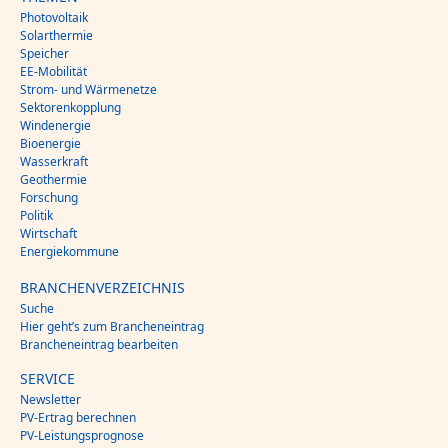
Photovoltaik
Solarthermie
Speicher
EE-Mobilität
Strom- und Wärmenetze
Sektorenkopplung
Windenergie
Bioenergie
Wasserkraft
Geothermie
Forschung
Politik
Wirtschaft
Energiekommune
BRANCHENVERZEICHNIS
Suche
Hier geht’s zum Brancheneintrag
Brancheneintrag bearbeiten
SERVICE
Newsletter
PV-Ertrag berechnen
PV-Leistungsprognose