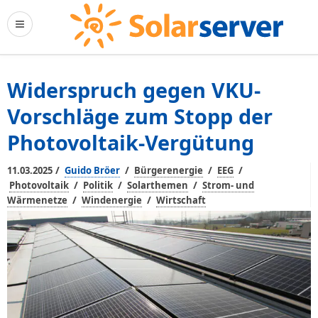
Widerspruch gegen VKU-
Vorschläge zum Stopp der
Photovoltaik-Vergütung
/
/
/
/
11.03.2025
Guido Bröer
Bürgerenergie
EEG
/
/
/
Photovoltaik
Politik
Solarthemen
Strom- und
/
/
Wärmenetze
Windenergie
Wirtschaft