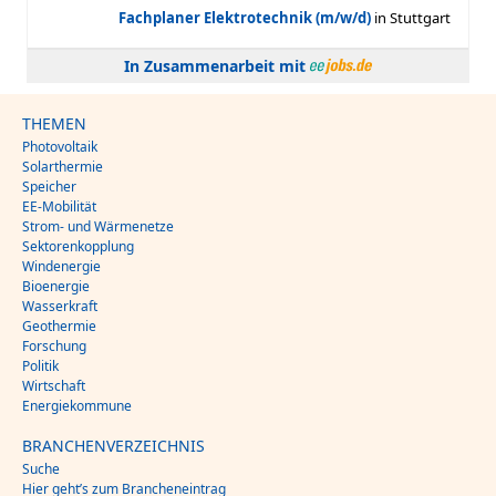
In Zusammenarbeit mit
THEMEN
Photovoltaik
Solarthermie
Speicher
EE-Mobilität
Strom- und Wärmenetze
Sektorenkopplung
Windenergie
Bioenergie
Wasserkraft
Geothermie
Forschung
Politik
Wirtschaft
Energiekommune
BRANCHENVERZEICHNIS
Suche
Hier geht’s zum Brancheneintrag