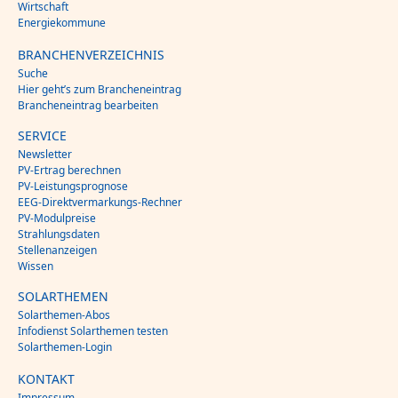
Wirtschaft
Energiekommune
BRANCHENVERZEICHNIS
Suche
Hier geht’s zum Brancheneintrag
Brancheneintrag bearbeiten
SERVICE
Newsletter
PV-Ertrag berechnen
PV-Leistungsprognose
EEG-Direktvermarkungs-Rechner
PV-Modulpreise
Strahlungsdaten
Stellenanzeigen
Wissen
SOLARTHEMEN
Solarthemen-Abos
Infodienst Solarthemen testen
Solarthemen-Login
KONTAKT
Impressum