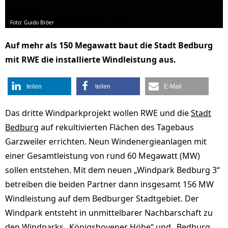
Foto: Guido Bröer
Auf mehr als 150 Megawatt baut die Stadt Bedburg
mit RWE die installierte Windleistung aus.
teilen
teilen
E-Mail
Das dritte Windparkprojekt wollen RWE und die
Stadt
Bedburg
auf rekultivierten Flächen des Tagebaus
Garzweiler errichten. Neun Windenergieanlagen mit
einer Gesamtleistung von rund 60 Megawatt (MW)
sollen entstehen. Mit dem neuen „Windpark Bedburg 3“
betreiben die beiden Partner dann insgesamt 156 MW
Windleistung auf dem Bedburger Stadtgebiet. Der
Windpark entsteht in unmittelbarer Nachbarschaft zu
den Windparks „Königshovener Höhe“ und „Bedburg