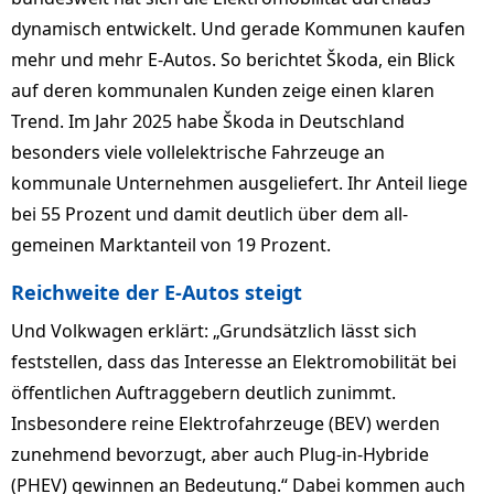
dynamisch ent­wi­ckelt. Und gerade Kommunen kaufen
mehr und mehr E-Autos. So berichtet Škoda, ein Blick
auf deren kommunalen Kunden zeige einen klaren
Trend. Im Jahr 2025 habe Škoda in Deutschland
besonders viele vollelektrische Fahr­zeuge an
kommunale Unternehmen ausgeliefert. Ihr Anteil liege
bei 55 Pro­zent und damit deutlich über dem all­
gemeinen Marktanteil von 19 Pro­zent.
Reichweite der E-Autos steigt
Und Volkwagen erklärt: „Grundsätzlich lässt sich
feststellen, dass das Interesse an Elektromobilität bei
öffent­li­chen Auftraggebern deutlich zu­nimmt.
Insbesondere reine Elek­tro­­­­fahrzeuge (BEV) werden
zunehmend bevorzugt, aber auch Plug-in-Hybride
(PHEV) gewinnen an Bedeutung.“ Dabei kommen auch