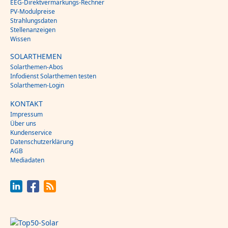
EEG-Direktvermarkungs-Rechner
PV-Modulpreise
Strahlungsdaten
Stellenanzeigen
Wissen
SOLARTHEMEN
Solarthemen-Abos
Infodienst Solarthemen testen
Solarthemen-Login
KONTAKT
Impressum
Über uns
Kundenservice
Datenschutzerklärung
AGB
Mediadaten