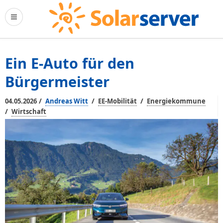
Ein E-Auto für den
Bürgermeister
/
/
/
04.05.2026
Andreas Witt
EE-Mobilität
Energiekommune
/
Wirtschaft