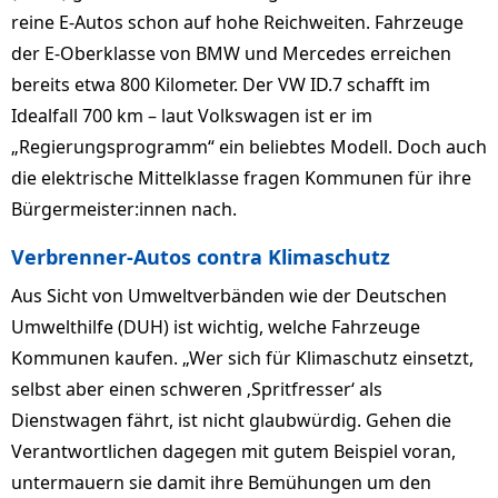
reine E-Autos schon auf hohe Reichweiten. Fahrzeuge
der E-Ober­klasse von BMW und Mercedes errei­chen
bereits etwa 800 Kilometer. Der VW ID.7 schafft im
Idealfall 700 km – laut Volkswagen ist er im
„Regierungsprogramm“ ein beliebtes Modell. Doch auch
die elektri­sche Mittel­klasse fragen Kommunen für ihre
Bürgermeister:innen nach.
Verbrenner-Autos contra Klimaschutz
Aus Sicht von Umweltverbänden wie der Deutschen
Umwelthilfe (DUH) ist wichtig, welche Fahrzeuge
Kommunen kaufen. „Wer sich für Klimaschutz ein­setzt,
selbst aber einen schweren ‚Spritfresser‘ als
Dienstwagen fährt, ist nicht glaubwürdig. Gehen die
Verantwortlichen dagegen mit gutem Beispiel vo­ran,
untermauern sie damit ihre Bemühungen um den