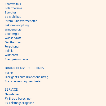
Photovoltaik
Solarthermie
Speicher
EE-Mobilität
Strom- und Wärmenetze
Sektorenkopplung
Windenergie
Bioenergie
Wasserkraft
Geothermie
Forschung
Politik
Wirtschaft
Energiekommune
BRANCHENVERZEICHNIS
Suche
Hier geht’s zum Brancheneintrag
Brancheneintrag bearbeiten
SERVICE
Newsletter
PV-Ertrag berechnen
PV-Leistungsprognose