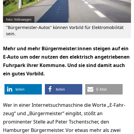
Foto: Volkswagen
"Bürgermeister-Autos" können Vorbild für Elektromobilität
sein.
Mehr und mehr Bürgermeister:innen steigen auf ein
E-Auto um oder nutzen den elektrisch angetriebenen
Fuhrpark ihrer Kommune. Und sie sind damit auch
ein gutes Vorbild.
teilen
teilen
E-Mail
Wer in einer Internetsuchmaschine die Worte „E-Fahr­
zeug“ und „Bürgermeister“ eingibt, stößt an
prominenter Stelle auf Peter Tschentscher, den
Hamburger Bür­ger­meister. Vor etwas mehr als zwei