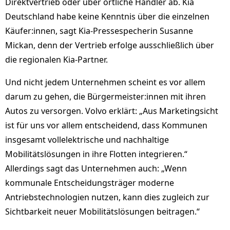
Direktvertrieb oder über örtliche Händler ab. Kia
Deutschland habe keine Kenntnis über die einzelnen
Käu­fer:innen, sagt Kia-Pressespecherin Susanne
Mickan, denn der Vertrieb erfolge ausschließlich über
die regionalen Kia-Partner.
Und nicht jedem Unternehmen scheint es vor allem
darum zu gehen, die Bürgermeister:innen mit ihren
Autos zu versorgen. Volvo erklärt: „Aus Marketingsicht
ist für uns vor allem entscheidend, dass Kommunen
insgesamt vollelektrische und nachhaltige
Mobilitätslösungen in ihre Flotten integrieren.“
Allerdings sagt das Unternehmen auch: „Wenn
kommunale Entscheidungs­trä­ger moderne
Antriebstechnologien nut­zen, kann dies zu­gleich zur
Sichtbarkeit neuer Mobilitätslösungen beitragen.“