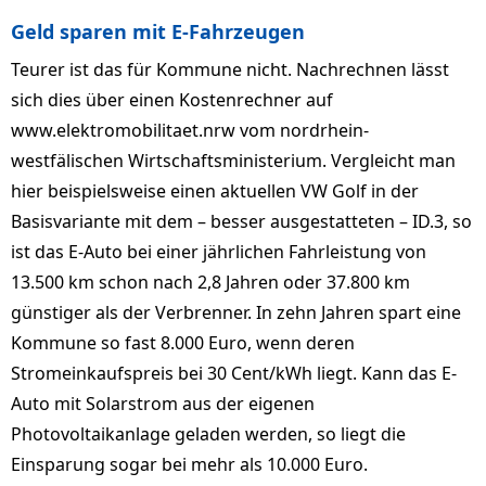
Geld sparen mit E-Fahrzeugen
Teurer ist das für Kommune nicht. Nachrechnen lässt
sich dies über einen Kostenrechner auf
www.elektromobili­taet.nrw vom nordrhein-
westfälischen Wirtschaftsministerium. Ver­gleicht man
hier beispielsweise einen aktuellen VW Golf in der
Basisvariante mit dem – besser ausgestatteten – ID.3, so
ist das E-Auto bei einer jährlichen Fahrleistung von
13.500 km schon nach 2,8 Jahren oder 37.800 km
günstiger als der Verbrenner. In zehn Jahren spart eine
Kommune so fast 8.000 Euro, wenn deren
Stromeinkaufspreis bei 30 Cent/kWh liegt. Kann das E-
Auto mit Solarstrom aus der eigenen
Photovoltaikanlage geladen wer­den, so liegt die
Einsparung sogar bei mehr als 10.000 Euro.