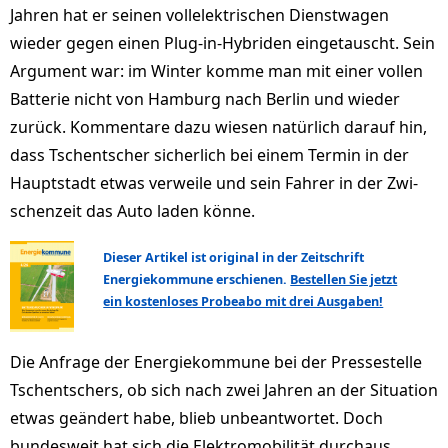
Jahren hat er seinen vollelektrischen Dienstwagen
wieder gegen einen Plug-in-Hybriden eingetauscht. Sein
Argu­ment war: im Winter komme man mit einer vollen
Batterie nicht von Hamburg nach Berlin und wieder
zurück. Kommentare dazu wiesen natürlich darauf hin,
dass Tschentscher sicherlich bei einem Termin in der
Hauptstadt etwas ver­weile und sein Fahrer in der Zwi­
schenzeit das Auto laden könne.
Dieser Artikel ist original in der Zeitschrift
Energiekommune erschienen.
Bestellen Sie jetzt
ein kostenloses Probeabo mit drei Ausgaben!
Die Anfrage der Energiekommune bei der Pressestelle
Tschentschers, ob sich nach zwei Jahren an der Situation
etwas geändert habe, blieb unbeantwortet. Doch
bundesweit hat sich die Elektromobilität durchaus