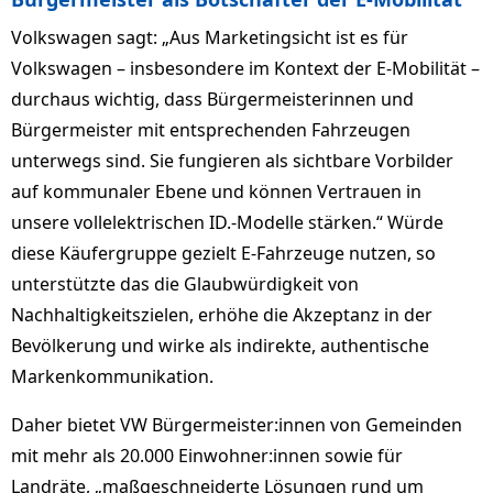
Volkswagen sagt: „Aus Marketingsicht ist es für
Volkswagen – ins­beson­dere im Kontext der E-Mobilität –
durchaus wichtig, dass Bürgermeisterinnen und
Bürgermeister mit entsprechenden Fahrzeugen
unterwegs sind. Sie fungieren als sichtbare Vorbilder
auf kommunaler Ebene und können Vertrauen in
unsere vollelektrischen ID.-Modelle stärken.“ Würde
diese Käufergruppe gezielt E-Fahrzeuge nutzen, so
unterstützte das die Glaubwürdigkeit von
Nachhaltigkeitszielen, erhöhe die Akzeptanz in der
Bevölkerung und wirke als indirekte, authentische
Markenkommunikation.
Daher bietet VW Bürgermeis­ter:in­nen von Gemeinden
mit mehr als 20.000 Einwohner:innen sowie für
Landräte, „maßgeschneiderte Lösungen rund um