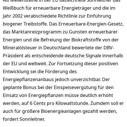
Als Meilensteine in der EU bezeichnete Sonnleitner das
Weißbuch für erneuerbare Energieträger und die im
Jahr 2002 verabschiedete Richtlinie zur Einführung
biogener Treibstoffe. Das Erneuerbare-Energien-Gesetz,
das Marktanreizprogramm zu Gunsten erneuerbarer
Energien und die Befreiung der Biokraftstoffe von der
Mineralölsteuer in Deutschland bewertete der DBV-
Präsident als entscheidende deutsche Signale innerhalb
der EU und weltweit. Zur Fortsetzung dieser positiven
Entwicklung sei die Förderung des
Energiepflanzenanbaus jedoch unverzichtbar. Der
geplante Bonus bei der Einspeisevergütung für den
Einsatz von Energiepflanzen müsse deutlich erhöht
werden, auf 6 Cents pro Kilowattstunde. Zumdem soll er
auch für größere Bioenergieanlagen gezahlt werden,
fordert Sonnleitner.