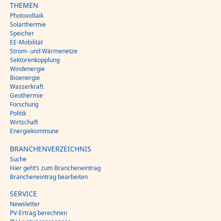
THEMEN
Photovoltaik
Solarthermie
Speicher
EE-Mobilität
Strom- und Wärmenetze
Sektorenkopplung
Windenergie
Bioenergie
Wasserkraft
Geothermie
Forschung
Politik
Wirtschaft
Energiekommune
BRANCHENVERZEICHNIS
Suche
Hier geht’s zum Brancheneintrag
Brancheneintrag bearbeiten
SERVICE
Newsletter
PV-Ertrag berechnen